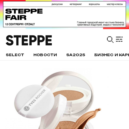
SELECT
НОВОСТИ
SA2025
БИЗНЕС И КАР