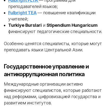
Fulbright FLTA
— программа для
преподавателей языков;
Fulbright TEA
— повышение квалификации
учителей;
Turkiye Burslari
и
Stipendium Hungaricum
финансируют педагогические специальности.
Особенно ценятся специалисты, которые могут
преподавать языки Центральной Азии.
Государственное управление и
антикоррупционная политика
Международные организации активно
финансируют специалистов, которые работают
над реформами, цифровизацией государства и
развитием институтов.