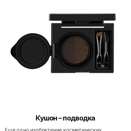
Кушон – подводка
Еще одно изобретение косметических