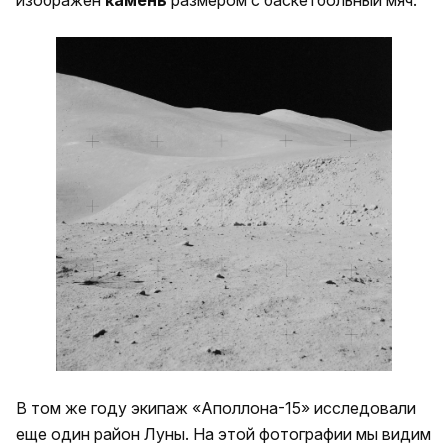
изображен
камень
размером с баскетбольный мяч.
В том же году экипаж «Аполлона-15» исследовали
еще один район Луны. На этой фотографии мы видим