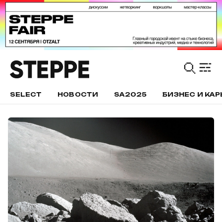
SELECT
НОВОСТИ
SA2025
БИЗНЕС И КАР