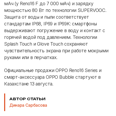
мАч (у Reno16 F до 7 000 мАч) и зарядку
мощностью 80 Вт по технологии SUPERVOOC.
Защита от воды и пыли соответствует
стандартам IP68, IP69 и IP69K: смартфоны
выдерживают погружение в воду и контакт с
горячей водой под давлением. Технологии
Splash Touch и Glove Touch сохраняют
чувствительность экрана при работе мокрыми
руками или в перчатках.
Официальные продажи OPPO Reno16 Series и
смарт-аксессуара OPPO Bubble стартуют в
Казахстане 13 августа.
АВТОР СТАТЬИ
Динара Сарбасова