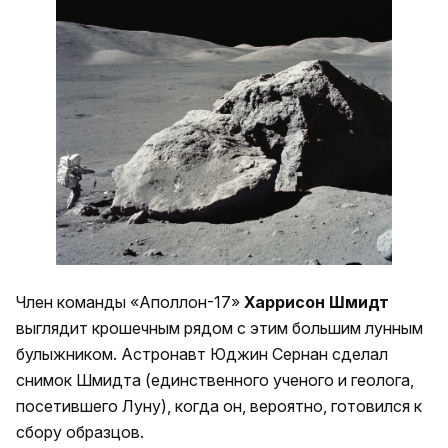
Член команды «Аполлон-17»
Харрисон Шмидт
выглядит крошечным рядом с этим большим лунным
булыжником. Астронавт Юджин Сернан сделал
снимок Шмидта (единственного ученого и геолога,
посетившего Луну), когда он, вероятно, готовился к
сбору образцов.