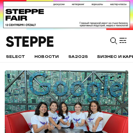
SELECT
НОВОСТИ
SA2025
БИЗНЕС И КАР