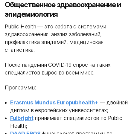
Общественное здравоохранение и
эпидемиология
Public Health — это работа с системами
здравоохранения: анализ заболеваний,
профилактика эпидемий, медицинская
статистика.
После пандемии COVID-19 спрос на таких
специалистов вырос во всем мире.
Программы:
Erasmus Mundus Europubhealth+
— двойной
диплом в европейских университетах;
Fulbright
принимает специалистов по Public
Health;
DAAD EPOS
финансирует программы по