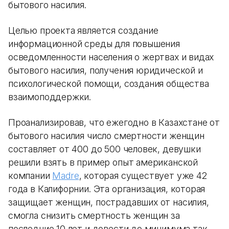
бытового насилия.
Целью проекта является создание
информационной среды для повышения
осведомленности населения о жертвах и видах
бытового насилия, получения юридической и
психологической помощи, создания общества
взаимоподдержки.
Проанализировав, что ежегодно в Казахстане от
бытового насилия число смертности женщин
составляет от 400 до 500 человек, девушки
решили взять в пример опыт американской
компании
Madre
, которая существует уже 42
года в Калифорнии. Эта организация, которая
защищает женщин, пострадавших от насилия,
смогла снизить смертность женщин за
последние 10 лет и довести до минимума так,