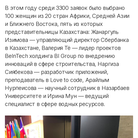
В этом году среди 3300 заявок было выбрано
100 женщин из 20 стран Африки, Средней Азии
и Ближнего Востока, пять из которых
представительницы Казахстана: Жанаргуль
Изимова — управляющий директор Сбербанка
в Казахстане, Валерия Тё — лидер проектов
BeInTech холдинга BI Group по внедрению
инноваций в сфере строительства, Наргиза
Сиябекова — разработчик приложений,
преподаватель в Love to code, Арайлым
Нурпеисова — научный сотрудник в Назарбаев
Университете и Ирина Мун — ведущий
специалист в сфере водных ресурсов.