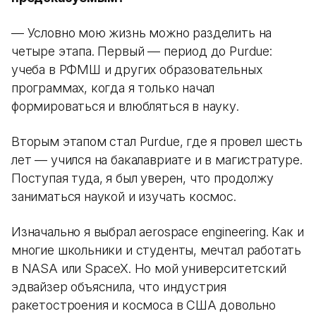
— Условно мою жизнь можно разделить на
четыре этапа. Первый — период до Purdue:
учеба в РФМШ и других образовательных
программах, когда я только начал
формироваться и влюбляться в науку.
Вторым этапом стал Purdue, где я провел шесть
лет — учился на бакалавриате и в магистратуре.
Поступая туда, я был уверен, что продолжу
заниматься наукой и изучать космос.
Изначально я выбрал aerospace engineering. Как и
многие школьники и студенты, мечтал работать
в NASA или SpaceX. Но мой университетский
эдвайзер объяснила, что индустрия
ракетостроения и космоса в США довольно