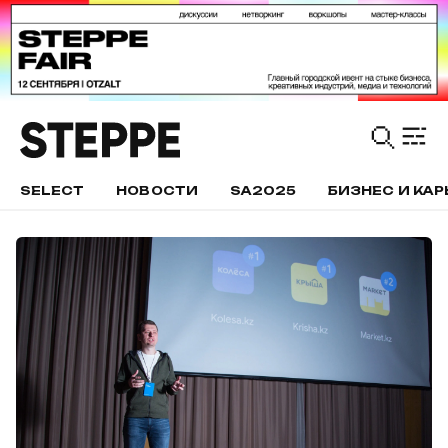
SELECT
НОВОСТИ
SA2025
БИЗНЕС И КАР