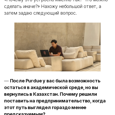
сделать иначе?» Нахожу небольшой ответ, а
затем задаю следующий вопрос.
—
После Purdue у вас была возможность
остаться в академической среде, но вы
вернулись в Казахстан. Почему решили
поставить на предпринимательство, когда
этот путь выглядел гораздо менее
предсказуемым?