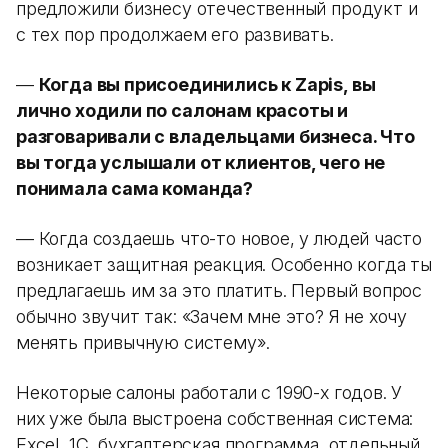
предложили бизнесу отечественный продукт и
с тех пор продолжаем его развивать.
—
Когда вы присоединились к Zapis, вы
лично ходили по салонам красоты и
разговаривали с владельцами бизнеса. Что
вы тогда услышали от клиентов, чего не
понимала сама команда?
— Когда создаешь что-то новое, у людей часто
возникает защитная реакция. Особенно когда ты
предлагаешь им за это платить. Первый вопрос
обычно звучит так: «Зачем мне это? Я не хочу
менять привычную систему».
Некоторые салоны работали с 1990-х годов. У
них уже была выстроена собственная система:
Excel, 1С, бухгалтерская программа, отдельный