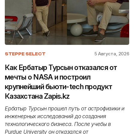
5 Августа, 2026
STEPPE SELECT
Как Ербатыр Турсын отказался от
мечты о NASA и построил
крупнейший бьюти-tech продукт
Казахстана Zapis.kz
Ербатыр Турсын прошел путь от астрофизики и
инженерных исследований до создания
технологического бизнеса. После учебы в
Purdue University он отказался от