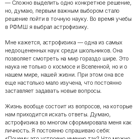
— Сложно выделить одно конкретное решение,
но, думаю, первым важным выбором стало
решение пойти в точную науку. Во время учебы
в РФМШ я выбрал астрофизику.
Мне кажется, астрофизика — одна из самых
недооцененных наук среди школьников. Она
позволяет смотреть на мир гораздо шире. Это
наука не только о космосе и Вселенной, но и о
нашем мире, нашей жизни. При этом она все
еще настолько мало изучена, что постоянно
заставляет задавать новые вопросы.
Жизнь вообще состоит из вопросов, на которые
нам приходится искать ответы. Думаю,
астрофизика во многом сформировала меня как
личность. Я постоянно спрашиваю себя:
«Почему это устроено именно так? Что можно