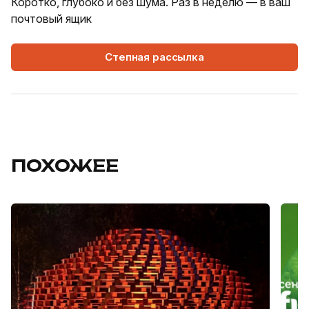
Коротко, глубоко и без шума. Раз в неделю — в ваш
почтовый ящик
Степная рассылка
ПОХОЖЕЕ