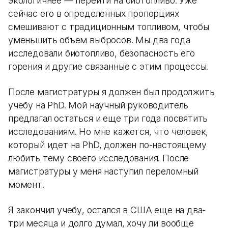
экологичнее — перейти на биотопливо. Уже
сейчас его в определенных пропорциях
смешивают с традиционным топливом, чтобы
уменьшить объем выбросов. Мы два года
исследовали биотопливо, безопасность его
горения и другие связанные с этим процессы.
После магистратуры я должен был продолжить
учебу на PhD. Мой научный руководитель
предлагал остаться и еще три года посвятить
исследованиям. Но мне кажется, что человек,
который идет на PhD, должен по-настоящему
любить тему своего исследования. После
магистратуры у меня наступил переломный
момент.
Я закончил учебу, остался в США еще на два-
три месяца и долго думал, хочу ли вообще