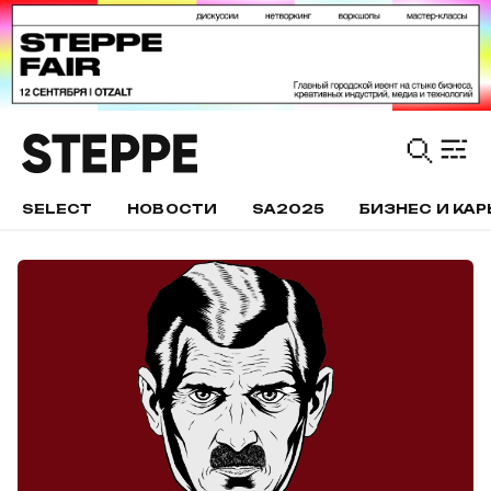
SELECT
НОВОСТИ
SA2025
БИЗНЕС И КАР