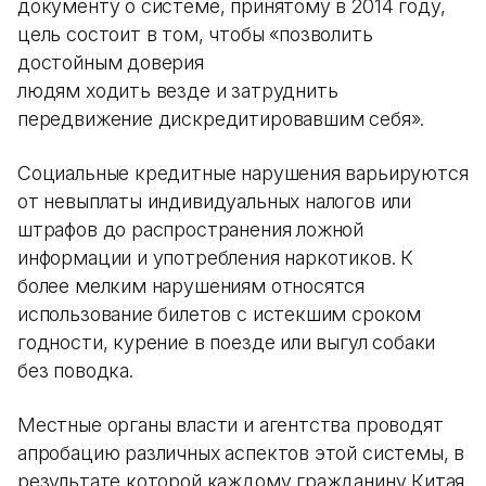
документу о системе, принятому в 2014 году,
цель состоит в том, чтобы «позволить
достойным доверия
людям ходить везде и затруднить
передвижение дискредитировавшим себя».
Социальные кредитные нарушения варьируются
от невыплаты индивидуальных налогов или
штрафов до распространения ложной
информации и употребления наркотиков. К
более мелким нарушениям относятся
использование билетов с истекшим сроком
годности, курение в поезде или выгул собаки
без поводка.
Местные органы власти и агентства проводят
апробацию различных аспектов этой системы, в
результате которой каждому гражданину Китая