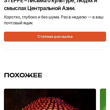
STEPPE – письма о культуре, людях и
смыслах Центральной Азии.
Коротко, глубоко и без шума. Раз в неделю — в ваш
почтовый ящик
Степная рассылка
ПОХОЖЕЕ