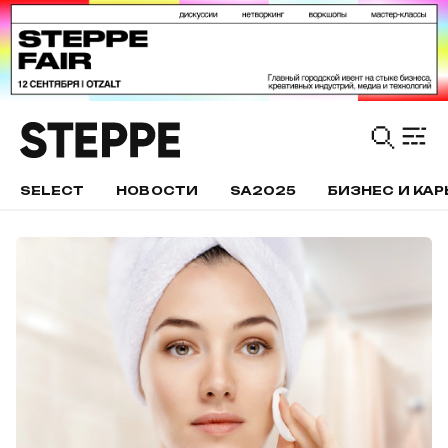
SELECT
НОВОСТИ
SA2025
БИЗНЕС И КАР