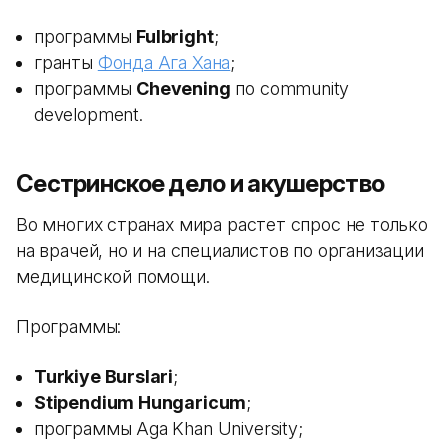
программы
Fulbright
;
гранты
Фонда Ага Хана
;
программы
Chevening
по community
development.
Сестринское дело и акушерство
Во многих странах мира растет спрос не только
на врачей, но и на специалистов по организации
медицинской помощи.
Программы:
Turkiye Burslari
;
Stipendium Hungaricum
;
программы Aga Khan University;