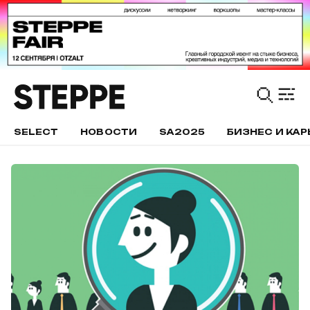
SELECT
НОВОСТИ
SA2025
БИЗНЕС И КАР