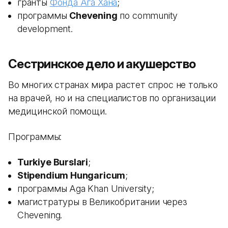
гранты
Фонда Ага Хана
;
программы
Chevening
по community
development.
Сестринское дело и акушерство
Во многих странах мира растет спрос не только
на врачей, но и на специалистов по организации
медицинской помощи.
Программы:
Turkiye Burslari
;
Stipendium Hungaricum
;
программы Aga Khan University;
магистратуры в Великобритании через
Chevening.