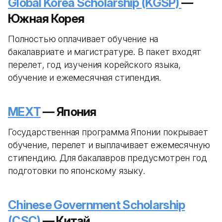
Global Korea Scholarship (KGSP)
—
Южная Корея
Полностью оплачивает обучение на
бакалавриате и магистратуре. В пакет входят
перелет, год изучения корейского языка,
обучение и ежемесячная стипендия.
MEXT
— Япония
Государственная программа Японии покрывает
обучение, перелет и выплачивает ежемесячную
стипендию. Для бакалавров предусмотрен год
подготовки по японскому языку.
Chinese Government Scholarship
(CSC)
— Китай