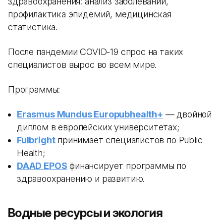
здравоохранения: анализ заболеваний,
профилактика эпидемий, медицинская
статистика.
После пандемии COVID-19 спрос на таких
специалистов вырос во всем мире.
Программы:
Erasmus Mundus Europubhealth+
— двойной
диплом в европейских университетах;
Fulbright
принимает специалистов по Public
Health;
DAAD EPOS
финансирует программы по
здравоохранению и развитию.
Водные ресурсы и экология