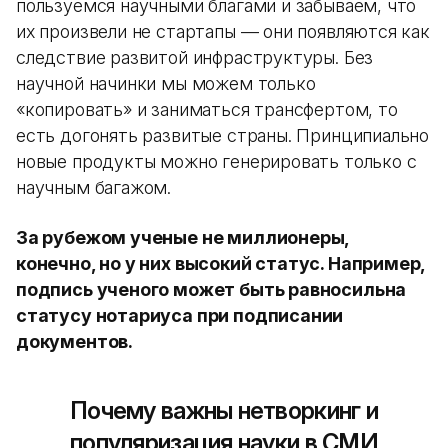
пользуемся научными благами и забываем, что
их произвели не стартапы — они появляются как
следствие развитой инфраструктуры. Без
научной начинки мы можем только
«копировать» и заниматься трансфертом, то
есть догонять развитые страны. Принципиально
новые продукты можно генерировать только с
научным багажом.
За рубежом ученые не миллионеры,
конечно, но у них высокий статус. Например,
подпись ученого может быть равносильна
статусу нотариуса при подписании
документов.
Почему важны нетворкинг и
популяризация науки в СМИ