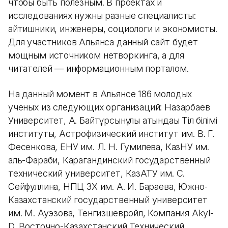
чтобы быть полезным. В проектах и
исследованиях нужны разные специалисты:
айтишники, инженеры, социологи и экономисты.
Для участников Альянса данный сайт будет
мощным источником нетворкинга, а для
читателей — информационным порталом.
На данный момент в Альянсе 186 молодых
ученых из следующих организаций: Назарбаев
Университет, А. Байтұрсынұлы атындағы Тіл білімі
институты, Астрофизический институт им. В. Г.
Фесенкова, ЕНУ им. Л. Н. Гумилева, КазНУ им.
аль-Фараби, Карагандинский государственный
технический университет, КазАТУ им. С.
Сейфуллина, НПЦ ЗХ им. А. И. Бараева, Южно-
Казахстанский государственный университет
им. М. Ауэзова, Тенгизшевройл, Компания Akyl-
D, Восточно-Казахстанский Технический