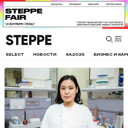
SELECT
НОВОСТИ
SA2025
БИЗНЕС И КАР