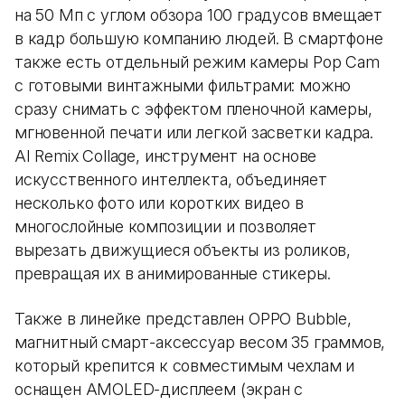
на 50 Мп с углом обзора 100 градусов вмещает
в кадр большую компанию людей. В смартфоне
также есть отдельный режим камеры Pop Cam
с готовыми винтажными фильтрами: можно
сразу снимать с эффектом пленочной камеры,
мгновенной печати или легкой засветки кадра.
AI Remix Collage, инструмент на основе
искусственного интеллекта, объединяет
несколько фото или коротких видео в
многослойные композиции и позволяет
вырезать движущиеся объекты из роликов,
превращая их в анимированные стикеры.
Также в линейке представлен OPPO Bubble,
магнитный смарт-аксессуар весом 35 граммов,
который крепится к совместимым чехлам и
оснащен AMOLED-дисплеем (экран с