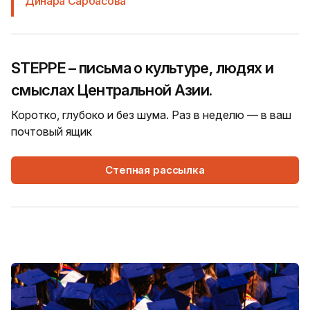
Динара Сарбасова
STEPPE – письма о культуре, людях и
смыслах Центральной Азии.
Коротко, глубоко и без шума. Раз в неделю — в ваш
почтовый ящик
Степная рассылка