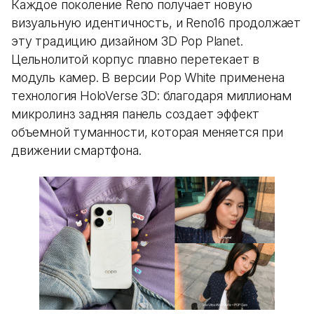
Каждое поколение Reno получает новую
визуальную идентичность, и Reno16 продолжает
эту традицию дизайном 3D Pop Planet.
Цельнолитой корпус плавно перетекает в
модуль камер. В версии Pop White применена
технология HoloVerse 3D: благодаря миллионам
микролинз задняя панель создает эффект
объемной туманности, которая меняется при
движении смартфона.