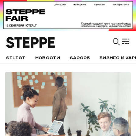
SELECT
НОВОСТИ
SA2025
БИЗНЕС И КАР