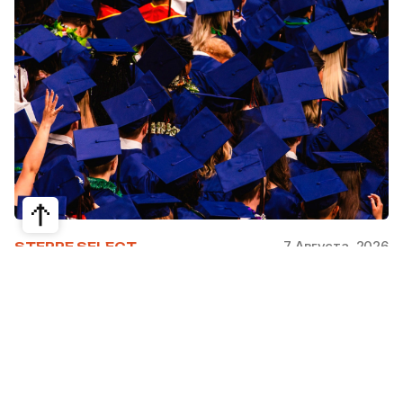
7 Августа, 2026
STEPPE SELECT
На какие специальности проще
получить грант за рубежом:
стипендии, программы и ВУЗы
Большинство студентов считают, что проще