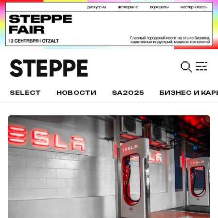
SELECT
НОВОСТИ
SA2025
БИЗНЕС И КАР