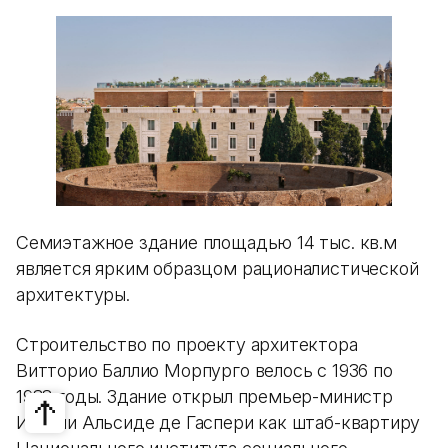
Семиэтажное здание площадью 14 тыс. кв.м
является ярким образцом рационалистической
архитектуры.
Строительство по проекту архитектора
Витторио Баллио Морпурго велось с 1936 по
1938 годы. Здание открыл премьер-министр
Италии Альсиде де Гаспери как штаб-квартиру