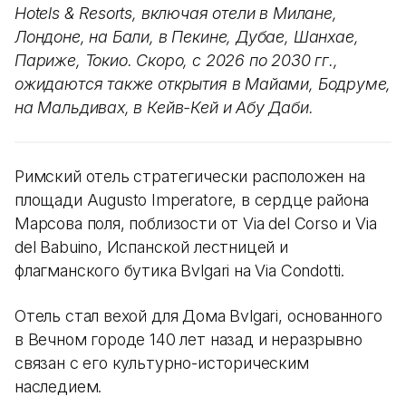
Hotels & Resorts, включая отели в Милане,
Лондоне, на Бали, в Пекине, Дубае, Шанхае,
Париже, Токио. Скоро, с 2026 по 2030 гг.,
ожидаются также открытия в Майами, Бодруме,
на Мальдивах, в Кейв-Кей и Абу Даби.
Римский отель стратегически расположен на
площади Augusto Imperatore, в сердце района
Марсова поля, поблизости от Via del Corso и Via
del Babuino, Испанской лестницей и
флагманского бутика Bvlgari на Via Condotti.
Отель стал вехой для Дома Bvlgari, основанного
в Вечном городе 140 лет назад и неразрывно
связан с его культурно-историческим
наследием.