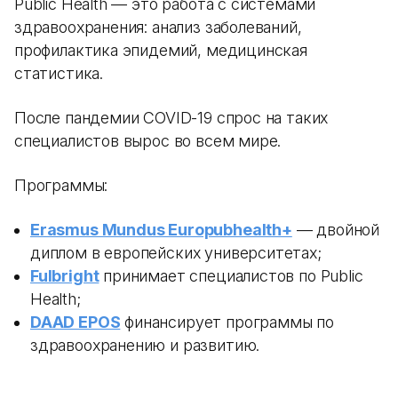
Public Health — это работа с системами
здравоохранения: анализ заболеваний,
профилактика эпидемий, медицинская
статистика.
После пандемии COVID-19 спрос на таких
специалистов вырос во всем мире.
Программы:
Erasmus Mundus Europubhealth+
— двойной
диплом в европейских университетах;
Fulbright
принимает специалистов по Public
Health;
DAAD EPOS
финансирует программы по
здравоохранению и развитию.