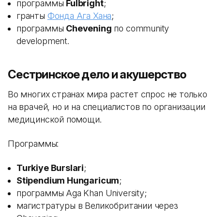
программы
Fulbright
;
гранты
Фонда Ага Хана
;
программы
Chevening
по community
development.
Сестринское дело и акушерство
Во многих странах мира растет спрос не только
на врачей, но и на специалистов по организации
медицинской помощи.
Программы:
Turkiye Burslari
;
Stipendium Hungaricum
;
программы Aga Khan University;
магистратуры в Великобритании через