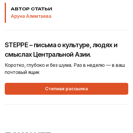
АВТОР СТАТЬИ
Аруна Алимтаева
STEPPE – письма о культуре, людях и
смыслах Центральной Азии.
Коротко, глубоко и без шума. Раз в неделю — в ваш
почтовый ящик
Степная рассылка