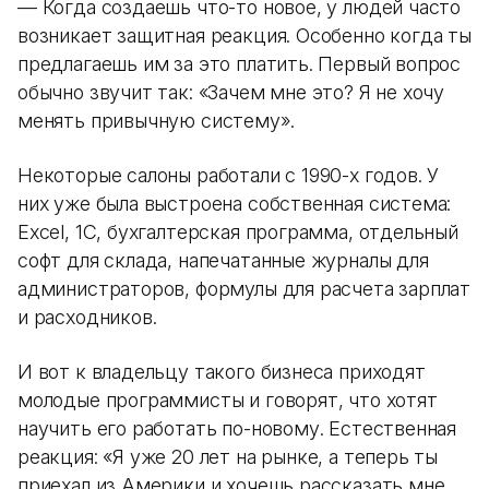
— Когда создаешь что-то новое, у людей часто
возникает защитная реакция. Особенно когда ты
предлагаешь им за это платить. Первый вопрос
обычно звучит так: «Зачем мне это? Я не хочу
менять привычную систему».
Некоторые салоны работали с 1990-х годов. У
них уже была выстроена собственная система:
Excel, 1С, бухгалтерская программа, отдельный
софт для склада, напечатанные журналы для
администраторов, формулы для расчета зарплат
и расходников.
И вот к владельцу такого бизнеса приходят
молодые программисты и говорят, что хотят
научить его работать по-новому. Естественная
реакция: «Я уже 20 лет на рынке, а теперь ты
приехал из Америки и хочешь рассказать мне,