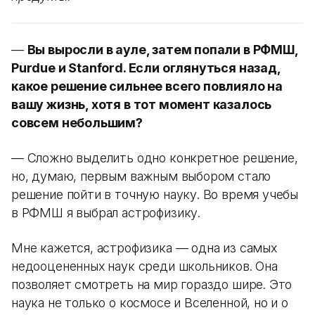
—
Вы выросли в ауле, затем попали в РФМШ,
Purdue и Stanford. Если оглянуться назад,
какое решение сильнее всего повлияло на
вашу жизнь, хотя в тот момент казалось
совсем небольшим?
— Сложно выделить одно конкретное решение,
но, думаю, первым важным выбором стало
решение пойти в точную науку. Во время учебы
в РФМШ я выбрал астрофизику.
Мне кажется, астрофизика — одна из самых
недооцененных наук среди школьников. Она
позволяет смотреть на мир гораздо шире. Это
наука не только о космосе и Вселенной, но и о