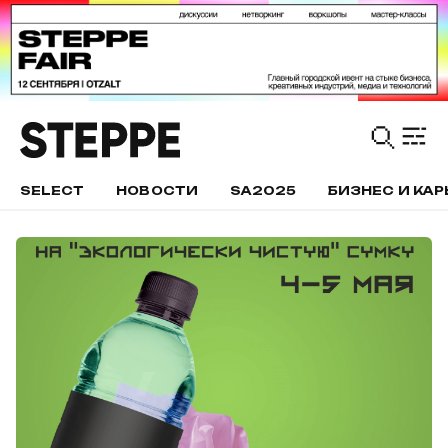
SELECT
НОВОСТИ
SA2025
БИЗНЕС И КАР