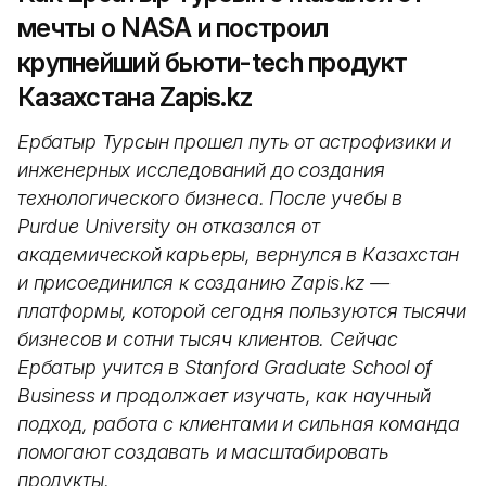
мечты о NASA и построил
крупнейший бьюти-tech продукт
Казахстана Zapis.kz
Ербатыр Турсын прошел путь от астрофизики и
инженерных исследований до создания
технологического бизнеса. После учебы в
Purdue University он отказался от
академической карьеры, вернулся в Казахстан
и присоединился к созданию Zapis.kz —
платформы, которой сегодня пользуются тысячи
бизнесов и сотни тысяч клиентов. Сейчас
Ербатыр учится в Stanford Graduate School of
Business и продолжает изучать, как научный
подход, работа с клиентами и сильная команда
помогают создавать и масштабировать
продукты.