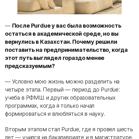
—
После Purdue у вас была возможность
остаться в академической среде, но вы
вернулись в Казахстан. Почему решили
поставить на предпринимательство, когда
этот путь выглядел гораздо менее
предсказуемым?
— Условно мою жизнь можно разделить на
четыре этапа. Первый — период до Purdue:
учеба в РФМШ и других образовательных
программах, когда я только начал
формироваться и влюбляться в науку.
Вторым этапом стал Purdue, где я провел шесть
лет — учился на бакалавриате и в магистратуре.