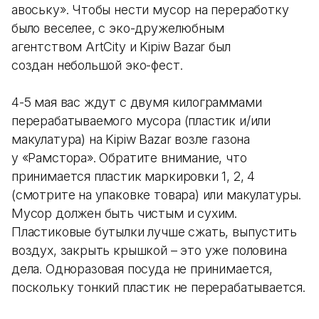
авоську». Чтобы нести мусор на переработку
было веселее, с эко-дружелюбным
агентством ArtCity и Kipiw Bazar был
создан небольшой эко-фест.
⠀
4-5 мая вас ждут с двумя килограммами
перерабатываемого мусора (пластик и/или
макулатура) на Kipiw Bazar возле газона
у «Рамстора». Обратите внимание, что
принимается пластик маркировки 1, 2, 4
(смотрите на упаковке товара) или макулатуры.
Мусор должен быть чистым и сухим.
Пластиковые бутылки лучше сжать, выпустить
воздух, закрыть крышкой – это уже половина
дела. Одноразовая посуда не принимается,
поскольку тонкий пластик не перерабатывается.
⠀