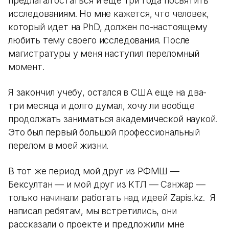
предлагал остаться и еще три года посвятить
исследованиям. Но мне кажется, что человек,
который идет на PhD, должен по-настоящему
любить тему своего исследования. После
магистратуры у меня наступил переломный
момент.
Я закончил учебу, остался в США еще на два-
три месяца и долго думал, хочу ли вообще
продолжать заниматься академической наукой.
Это был первый большой профессиональный
перелом в моей жизни.
В тот же период мой друг из РФМШ —
Бексултан — и мой друг из КТЛ — Санжар —
только начинали работать над идеей Zapis.kz. Я
написал ребятам, мы встретились, они
рассказали о проекте и предложили мне