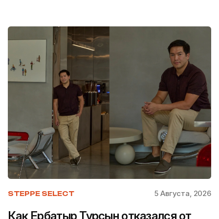
5 Августа, 2026
STEPPE SELECT
Как Ербатыр Турсын отказался от