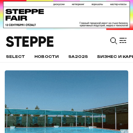
SELECT
НОВОСТИ
SA2025
БИЗНЕС И КАР