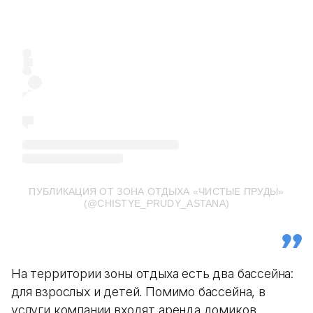
ПУБЛИКАЦИЯ ОТ ЗОНА ОТДЫХА «ЧИСТЫЕ ПРУДЫ»
(@CHISTYE_PRUDY_ASTANA)
На территории зоны отдыха есть два бассейна:
для взрослых и детей. Помимо бассейна, в
услуги компании входят аренда домиков,