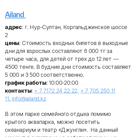
Ailand
адрес
: г. Нур-Султан, Коргальджинское шоссе
2
цены
: Стоимость входных билетов в выходные
дни для взрослых составляют 6 000 тг за
четыре часа, для детей от трех до 12 лет —
4500 тенге. В будние дни стоимость составляет
5 000 и 3 500 соответственно.
график работы
: 10:00-20:00
контакты
:
+ 7 7172 24 22 22,
+ 7 705 250 11
11
,
info@ailand.kz
В этом парке семейного отдыха помимо
крытого аквапарка, можно посетить
океанариум и театр «Джунгли». На данный