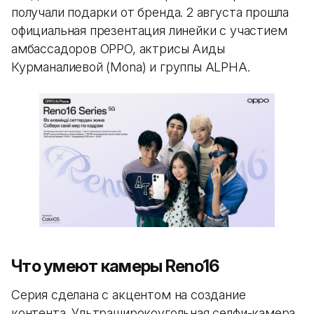
получали подарки от бренда. 2 августа прошла
официальная презентация линейки с участием
амбассадоров OPPO, актрисы Аиды
Курманалиевой (Mona) и группы ALPHA.
Что умеют камеры Reno16
Серия сделана с акцентом на создание
контента. Ультраширокоугольная селфи-камера