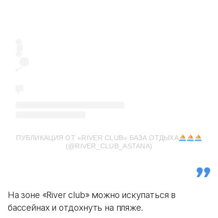
ПУБЛИКАЦИЯ ОТ «RIVER CLUB» БАЗА ОТДЫХА
(@RIVER_CLUB_ASTANA)
На зоне «River club» можно искупаться в
бассейнах и отдохнуть на пляже.