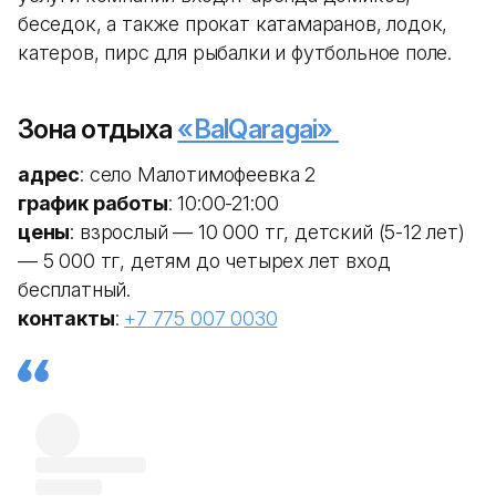
беседок, а также прокат катамаранов, лодок,
катеров, пирс для рыбалки и футбольное поле.
Зона отдыха
«BalQaragai»
адрес
: село Малотимофеевка 2
график работы
: 10:00-21:00
цены
: взрослый — 10 000 тг, детский (5-12 лет)
— 5 000 тг, детям до четырех лет вход
бесплатный.
контакты
:
+7 775 007 0030