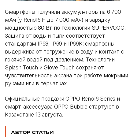
Смартфоны получили аккумуляторы на 6 700
мАч (у Reno16 F до 7 000 мАч) и зарядку
мощностью 80 Вт по технологии SUPERVOOC.
Защита от воды и пыли соответствует
стандартам IP68, IP69 и IP69K: смартфоны
выдерживают погружение в воду и контакт с
горячей водой под давлением. Технологии
Splash Touch и Glove Touch сохраняют
чувствительность экрана при работе мокрыми
руками или в перчатках.
Официальные продажи OPPO Reno16 Series и
смарт-аксессуара OPPO Bubble стартуют в
Казахстане 13 августа.
АВТОР СТАТЬИ