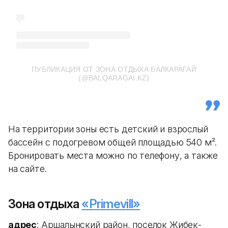
ПУБЛИКАЦИЯ ОТ ЗОНА ОТДЫХА БАЛКАРАГАЙ
(@BALQARAGAI.KZ)
На территории зоны есть детский и взрослый
бассейн с подогревом общей площадью 540 м².
Бронировать места можно по телефону, а также
на сайте.
Зона отдыха
«Primevill»
адрес
: Аршалынский район, поселок Жибек-