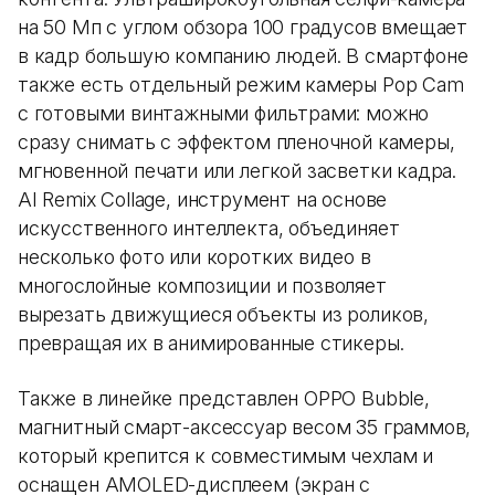
на 50 Мп с углом обзора 100 градусов вмещает
в кадр большую компанию людей. В смартфоне
также есть отдельный режим камеры Pop Cam
с готовыми винтажными фильтрами: можно
сразу снимать с эффектом пленочной камеры,
мгновенной печати или легкой засветки кадра.
AI Remix Collage, инструмент на основе
искусственного интеллекта, объединяет
несколько фото или коротких видео в
многослойные композиции и позволяет
вырезать движущиеся объекты из роликов,
превращая их в анимированные стикеры.
Также в линейке представлен OPPO Bubble,
магнитный смарт-аксессуар весом 35 граммов,
который крепится к совместимым чехлам и
оснащен AMOLED-дисплеем (экран с