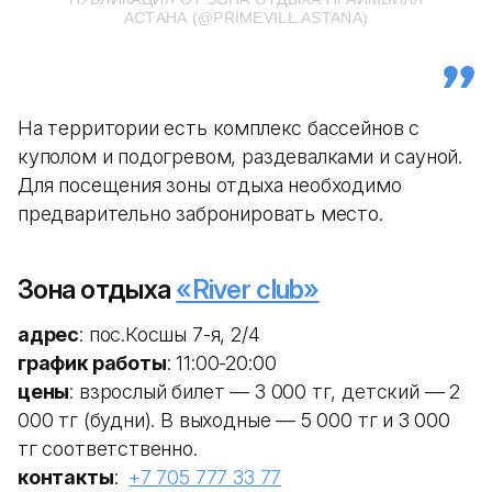
АСТАНА (@PRIMEVILL.ASTANA)
На территории есть комплекс бассейнов с
куполом и подогревом, раздевалками и сауной.
Для посещения зоны отдыха необходимо
предварительно забронировать место.
Зона отдыха
«River club»
адрес
: пос.Косшы 7-я, 2/4
график работы
: 11:00-20:00
цены
: взрослый билет — 3 000 тг, детский — 2
000 тг (будни). В выходные — 5 000 тг и 3 000
тг соответственно.
контакты
:
+7 705 777 33 77