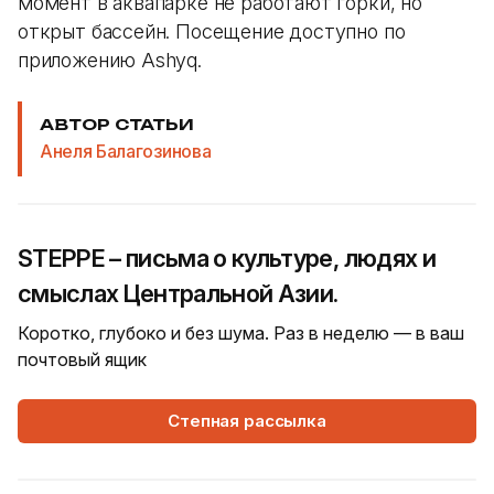
момент в аквапарке не работают горки, но
открыт бассейн. Посещение доступно по
приложению Ashyq.
АВТОР СТАТЬИ
Анеля Балагозинова
STEPPE – письма о культуре, людях и
смыслах Центральной Азии.
Коротко, глубоко и без шума. Раз в неделю — в ваш
почтовый ящик
Степная рассылка