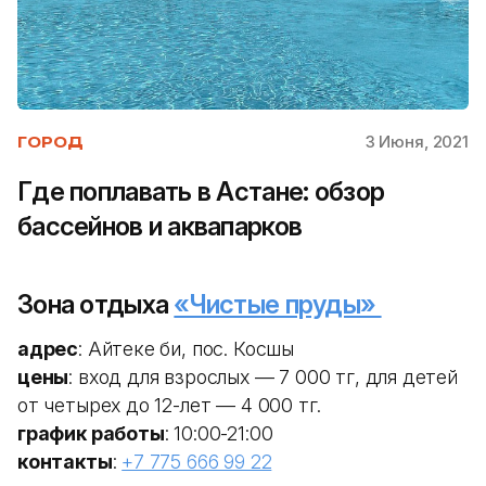
3 Июня, 2021
ГОРОД
Где поплавать в Астане: обзор
бассейнов и аквапарков
Зона отдыха
«Чистые пруды»
адрес
: Айтеке би, пос. Косшы
цены
: вход для взрослых — 7 000 тг, для детей
от четырех до 12-лет — 4 000 тг.
график работы
: 10:00-21:00
контакты
:
+7 775 666 99 22