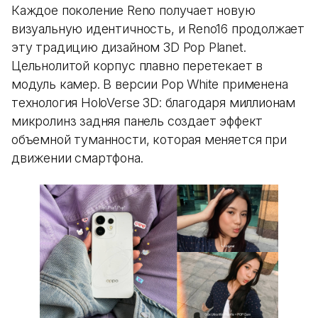
Каждое поколение Reno получает новую
визуальную идентичность, и Reno16 продолжает
эту традицию дизайном 3D Pop Planet.
Цельнолитой корпус плавно перетекает в
модуль камер. В версии Pop White применена
технология HoloVerse 3D: благодаря миллионам
микролинз задняя панель создает эффект
объемной туманности, которая меняется при
движении смартфона.