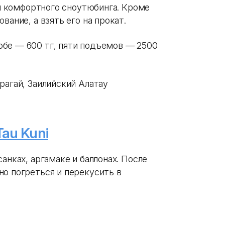
для комфортного сноутюбинга. Кроме
вание, а взять его на прокат.
юбе — 600 тг, пяти подъемов — 2500
рагай, Заилийский Алатау
au Kuni
анках, аргамаке и баллонах. После
но погреться и перекусить в