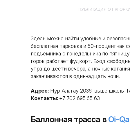
ПУБЛИКАЦИЯ ОТ #ГОРК
Здесь можно найти удобные и безопасн
бесплатная парковка и 50-процентная с
подъёмника с понедельника по пятницу.
горок работает фудкорт. Вход свободны
утра до шести вечера, а ночные катани
заканчиваются в одиннадцать ночи.
Адрес:
Нур Алатау 2036, выше школы 
Контакты:
+7 702 695 65 63
Баллонная трасса в
Oi-Qa