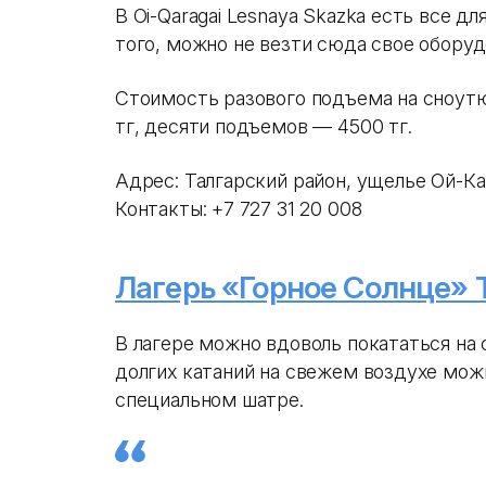
В Oi-Qaragai Lesnaya Skazka есть все 
того, можно не везти сюда свое оборудо
Стоимость разового подъема на сноут
тг, десяти подъемов — 4500 тг.
Адрес: Талгарский район, ущелье Ой-Ка
Контакты: +7 727 31 20 008
Лагерь «Горное Солнце» T
В лагере можно вдоволь покататься на с
долгих катаний на свежем воздухе мож
специальном шатре.