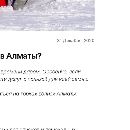
31 Декабря, 2020
х в Алматы?
ь времени даром. Особенно, если
ти досуг с пользой для всей семьи.
ться на горках вблизи Алматы.
ми для спусков и пешеходных