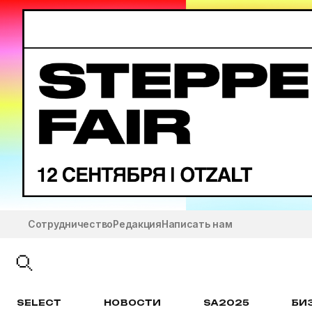
Сотрудничество
Редакция
Написать нам
SELECT
НОВОСТИ
SA2025
БИ