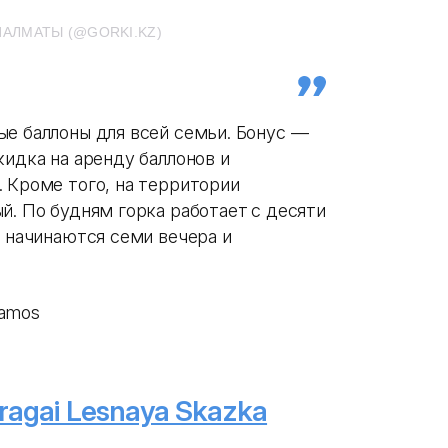
ИАЛМАТЫ (@GORKI.KZ)
ые баллоны для всей семьи. Бонус —
кидка на аренду баллонов и
 Кроме того, на территории
й. По будням горка работает
с десяти
я начинаются семи вечера и
Tamos
ragai Lesnaya Skazka