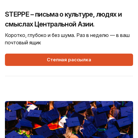
STEPPE – письма о культуре, людях и
смыслах Центральной Азии.
Коротко, глубоко и без шума. Раз в неделю — в ваш
почтовый ящик
Степная рассылка