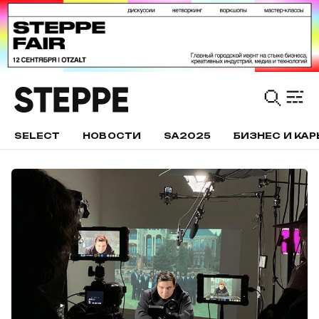
SELECT
НОВОСТИ
SA2025
БИЗНЕС И КАР