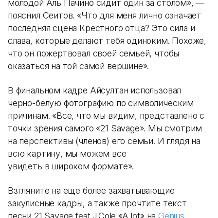
молодой Аль Пачино сидит один за столом», —
пояснил Сеитов. «Что для меня лично означает
последняя сцена Крестного отца? Это сила и
слава, которые делают тебя одиноким. Похоже,
что он пожертвовал своей семьей, чтобы
оказаться на той самой вершине».
В финальном кадре Айсултан использовал
черно-белую фотографию по символическим
причинам. «Все, что мы видим, представлено с
точки зрения самого «21 Savage». Мы смотрим
на перспективы (членов) его семьи. И глядя на
всю картину, мы можем все
увидеть в широком формате».
Взгляните на еще более захватывающие
закулисные кадры, а также прочтите текст
песни 21 Savage feat J.Cole «A lot» на
Genius
.