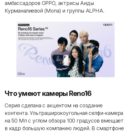
амбассадоров OPPO, актрисы Аиды
Курманалиевой (Mona) и группы ALPHA.
Что умеют камеры Reno16
Серия сделана с акцентом на создание
контента. Ультраширокоугольная селфи-камера
на 50 Мп с углом обзора 100 градусов вмещает
в кадр большую компанию людей. В смартфоне