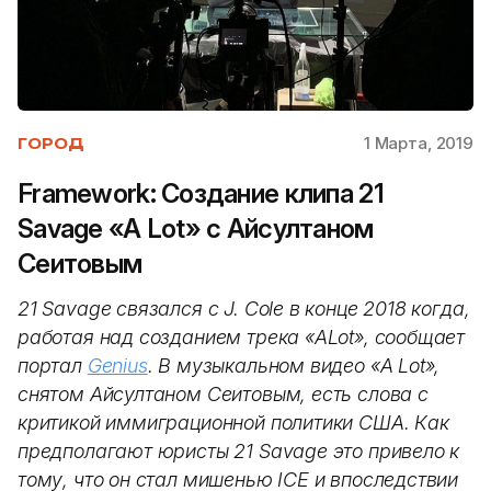
1 Марта, 2019
ГОРОД
Framework: Создание клипа 21
Savage «A Lot» с Айсултаном
Сеитовым
21 Savage связался с J. Cole в конце 2018 когда,
работая над созданием трека «ALot», сообщает
портал
Genius
. В музыкальном видео «A Lot»,
снятом Айсултаном Сеитовым, есть слова с
критикой иммиграционной политики США. Как
предполагают юристы 21 Savage это привело к
тому, что он стал мишенью ICE и впоследствии