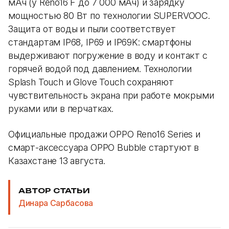
мАч (у Reno16 F до 7 000 мАч) и зарядку
мощностью 80 Вт по технологии SUPERVOOC.
Защита от воды и пыли соответствует
стандартам IP68, IP69 и IP69K: смартфоны
выдерживают погружение в воду и контакт с
горячей водой под давлением. Технологии
Splash Touch и Glove Touch сохраняют
чувствительность экрана при работе мокрыми
руками или в перчатках.
Официальные продажи OPPO Reno16 Series и
смарт-аксессуара OPPO Bubble стартуют в
Казахстане 13 августа.
АВТОР СТАТЬИ
Динара Сарбасова