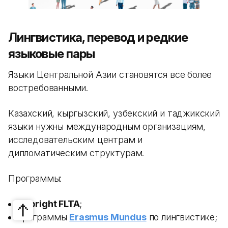
Лингвистика, перевод и редкие
языковые пары
Языки Центральной Азии становятся все более
востребованными.
Казахский, кыргызский, узбекский и таджикский
языки нужны международным организациям,
исследовательским центрам и
дипломатическим структурам.
Программы:
Fulbright FLTA
;
программы
Erasmus Mundus
по лингвистике;