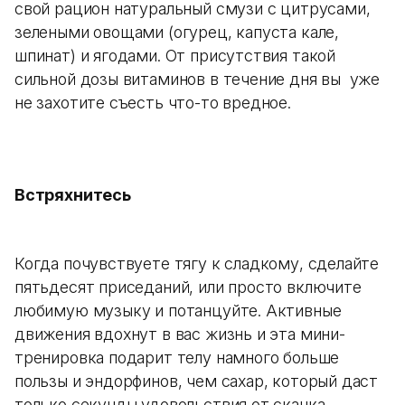
свой рацион натуральный смузи с цитрусами,
зелеными овощами (огурец, капуста кале,
шпинат) и ягодами. От присутствия такой
сильной дозы витаминов в течение дня вы уже
не захотите съесть что-то вредное.
Встряхнитесь
Когда почувствуете тягу к сладкому, сделайте
пятьдесят приседаний, или просто включите
любимую музыку и потанцуйте. Активные
движения вдохнут в вас жизнь и эта мини-
тренировка подарит телу намного больше
пользы и эндорфинов, чем сахар, который даст
только секунды удовольствия от скачка