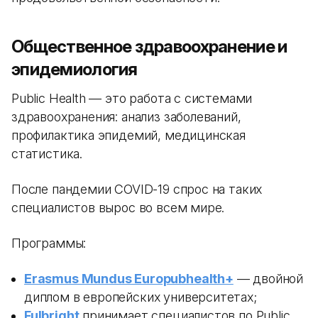
Общественное здравоохранение и
эпидемиология
Public Health — это работа с системами
здравоохранения: анализ заболеваний,
профилактика эпидемий, медицинская
статистика.
После пандемии COVID-19 спрос на таких
специалистов вырос во всем мире.
Программы:
Erasmus Mundus Europubhealth+
— двойной
диплом в европейских университетах;
Fulbright
принимает специалистов по Public