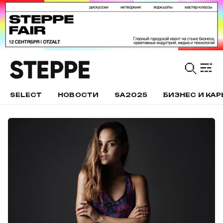
SELECT
НОВОСТИ
SA2025
БИЗНЕС И КАР