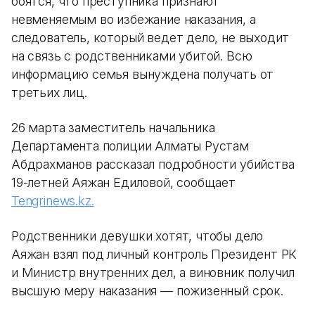
боятся, что преступника признают
невменяемым во избежание наказания, а
следователь, который ведет дело, не выходит
на связь с родственниками убитой. Всю
информацию семья вынуждена получать от
третьих лиц.
26 марта заместитель начальника
Департамента полиции Алматы Рустам
Абдрахманов рассказал подробности убийства
19-летней Аяжан Едиловой, сообщает
Tengrinews.kz.
Родственники девушки хотят, чтобы дело
Аяжан взял под личный контроль Президент РК
и Министр внутренних дел, а виновник получил
высшую меру наказания — пожизенный срок.