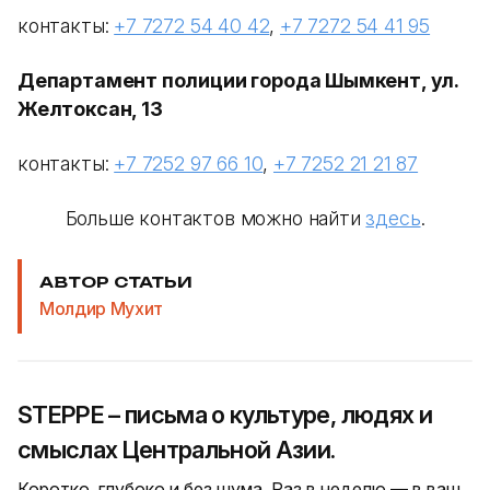
контакты:
+7 7272 54 40 42
,
+7 7272 54 41 95
Департамент полиции города Шымкент, ул.
Желтоксан, 13
контакты:
+7 7252 97 66 10
,
+7 7252 21 21 87
Больше контактов можно найти
здесь
.
АВТОР СТАТЬИ
Молдир Мухит
STEPPE – письма о культуре, людях и
смыслах Центральной Азии.
Коротко, глубоко и без шума. Раз в неделю — в ваш