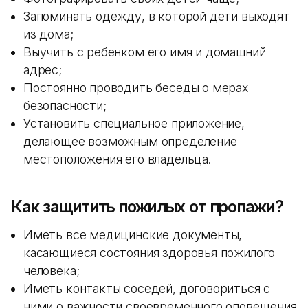
Запоминать одежду, в которой дети выходят
из дома;
Выучить с ребенком его имя и домашний
адрес;
Постоянно проводить беседы о мерах
безопасности;
Установить специальное приложение,
делающее возможным определение
местоположения его владельца.
Как защитить пожилых от пропажи?
Иметь все медицинские документы,
касающиеся состояния здоровья пожилого
человека;
Иметь контакты соседей, договориться с
ними о важности своевременного оповещения