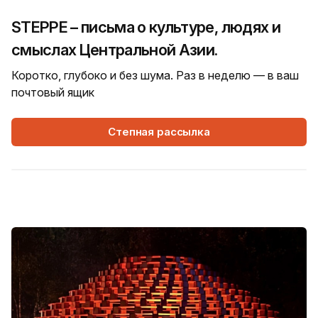
STEPPE – письма о культуре, людях и
смыслах Центральной Азии.
Коротко, глубоко и без шума. Раз в неделю — в ваш
почтовый ящик
Степная рассылка