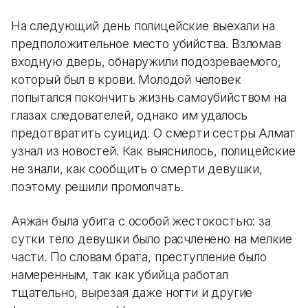
На следующий день полицейские выехали на
предположительное место убийства. Взломав
входную дверь, обнаружили подозреваемого,
который был в крови. Молодой человек
попытался покончить жизнь самоубийством на
глазах следователей, однако им удалось
предотвратить суицид. О смерти сестры Алмат
узнал из новостей. Как выяснилось, полицейские
не знали, как сообщить о смерти девушки,
поэтому решили промолчать.
Аяжан была убита с особой жестокостью: за
сутки тело девушки было расчленено на мелкие
части. По словам брата, преступление было
намеренным, так как убийца работал
тщательно, вырезая даже ногти и другие