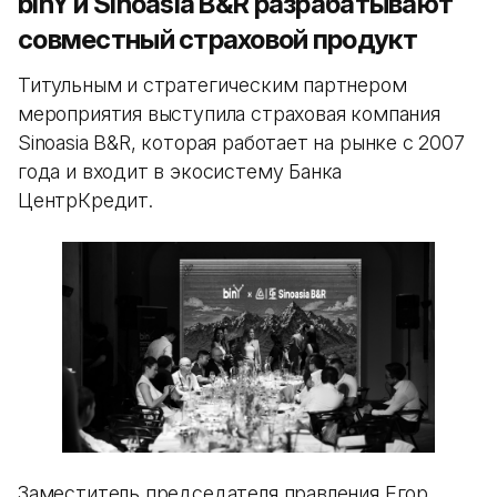
binY и Sinoasia B&R разрабатывают
совместный страховой продукт
Титульным и стратегическим партнером
мероприятия выступила страховая компания
Sinoasia B&R, которая работает на рынке с 2007
года и входит в экосистему Банка
ЦентрКредит.
Заместитель председателя правления Егор