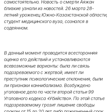
самостоятельно. Новость о смерти Аяжан
близкие узнали из новостей. 26 марта 28-
летний уроженец Южно-Казахстанской области,
студент медицинского вуза, сознался в
содеянном.
В данный момент проводится всесторонняя
оценка его действий и устанавливаются
всевозможные варианты: была ли связь
подозреваемого с жертвой, имеет ли
преступник психологические отклонения, были
ли признаки каннибализма. Возбуждено
уголовное дело по части второй статьи 99
Уголовного кодекса «Убийство». По этой статье
подозреваемому грозит лишение свободы
сроком от 15 до 20 лет либо пожизненный срок.