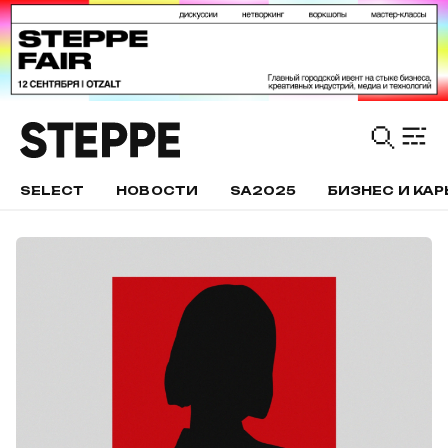
SELECT
НОВОСТИ
SA2025
БИЗНЕС И КАР