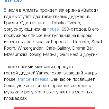
VIHOD
5 июля в Алматы пройдет вечеринка «Выход»,
где выступят два талантливых диджея из
Грузии. Один из них — Tobako Tween,
фокусирующийся на
house
1990-х годов. В его
послужном списке выступления на широко
известных фестивалях Европы — Horoom, Small
Room, Wintergarden, Cafe-Gallery, Drama Bar,
Mzesumzira, Swing Festival, Gem Fest и других.
Также своими миксами порадует
гостей диджей Yamoc, охватывающий жанры
house,
trance
и
breaks
. Сейчас он посвящает
большую часть своего времени созданию
музыки и регулярно выступает на местных
площадках.