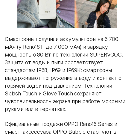
Смартфоны получили аккумуляторы на 6 700
мАч (у Reno16 F до 7 000 мАч) и зарядку
мощностью 80 Вт по технологии SUPERVOOC.
Защита от воды и пыли соответствует
стандартам IP68, IP69 и IP69K: смартфоны
выдерживают погружение в воду и контакт с
горячей водой под давлением. Технологии
Splash Touch и Glove Touch сохраняют
чувствительность экрана при работе мокрыми
руками или в перчатках.
Официальные продажи OPPO Reno16 Series и
смарт-аксессуара OPPO Bubble стартуют в