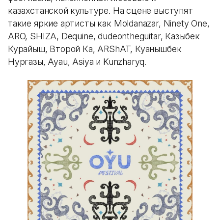
казахстанской культуре. На сцене выступят
такие яркие артисты как Moldanazar, Ninety One,
ARO, SHIZA, Dequine, dudeontheguitar, Казыбек
Курайыш, Второй Ка, ARShAT, Куанышбек
Нургазы, Ayau, Asiya и Kunzharyq.