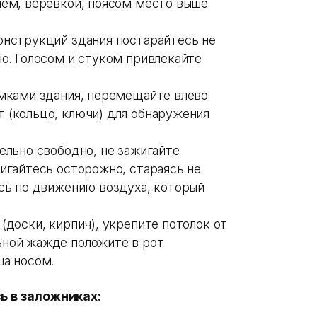
нем, веревкой, поясом место выше
онструкций здания постарайтесь не
о. Голосом и стуком привлекайте
омками здания, перемещайте влево
 (кольцо, ключи) для обнаружения
ельно свободно, не зажигайте
игайтесь осторожно, стараясь не
есь по движению воздуха, который
(доски, кирпич), укрепите потолок от
ьной жажде положите в рот
ша носом.
ь в заложниках: