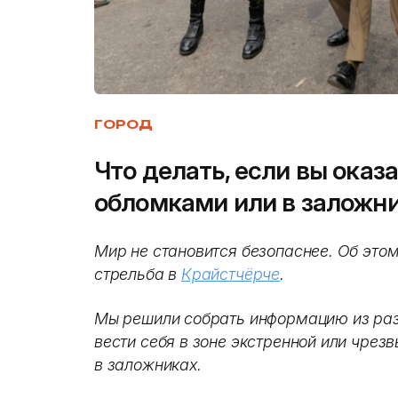
ГОРОД
Что делать, если вы оказа
обломками или в заложн
Мир не становится безопаснее. Об это
стрельба в
Крайстчёрче
.
Мы решили собрать информацию из разн
вести себя в зоне экстренной или чрезв
в заложниках.