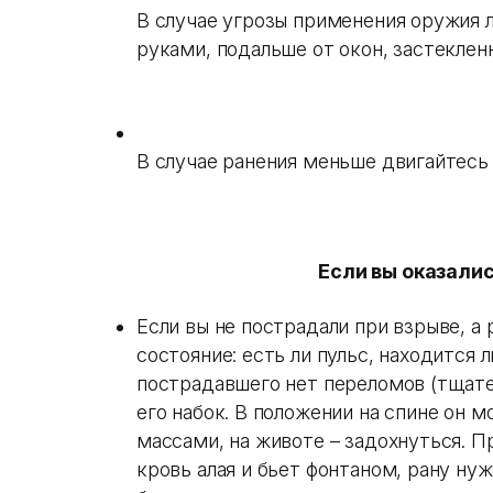
В случае угрозы применения оружия 
руками, подальше от окон, застеклен
В случае ранения меньше двигайтесь
Если вы оказалис
Если вы не пострадали при взрыве, а
состояние: есть ли пульс, находится л
пострадавшего нет переломов (тщате
его набок. В положении на спине он 
массами, на животе – задохнуться. П
кровь алая и бьет фонтаном, рану ну