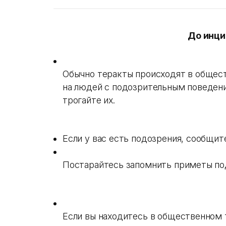
До инци
Обычно теракты происходят в общес
на людей с подозрительным поведени
трогайте их.
Если у вас есть подозрения, сообщит
Постарайтесь запомнить приметы по
Если вы находитесь в общественном 