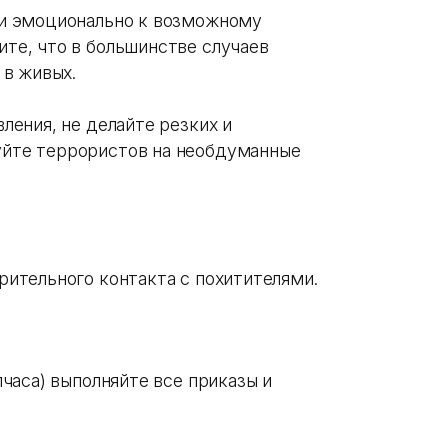
 и эмоционально к возможному
те, что в большинстве случаев
 в живых.
ления, не делайте резких и
йте террористов на необдуманные
рительного контакта с похитителями.
лчаса) выполняйте все приказы и