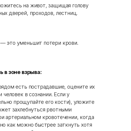
ложитесь на живот, защищая голову
ных дверей, проходов, лестниц.
 — это уменьшит потери крови.
ь в зоне взрыва:
 рядом есть пострадавшие, оцените их
и человек в сознании. Если у
льно прощупайте его кости), уложите
может захлебнуться рвотными
ри артериальном кровотечении, когда
жно как можно быстрее заткнуть хотя