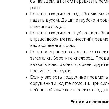
бы пальцем, а потом перевязать рем
раны.
Если вы находитесь под обломками к
падать духом. Дышите глубоко и ровн
внимание людей.
Если вы находитесь глубоко под обл
вправо любой металлический предмет
вас эхопеленгатором.
Если пространство около вас относит
зажигалки. Берегите кислород. Продв
вызвать нового обвала, ориентируйт
поступает снаружи.
Если у вас есть подручные предметы 
обрушения и ждите помощи. При сил
небольшой камешек и сосите его, ды
Если вы оказалис