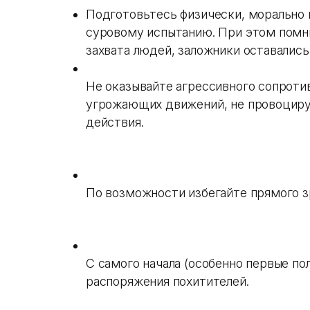
Подготовьтесь физически, морально
суровому испытанию. При этом помни
захвата людей, заложники оставались
Не оказывайте агрессивного сопротив
угрожающих движений, не провоциру
действия.
По возможности избегайте прямого з
С самого начала (особенно первые по
распоряжения похитителей.