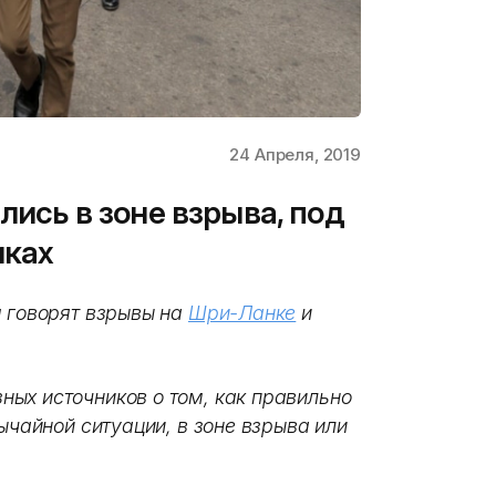
24 Апреля, 2019
лись в зоне взрыва, под
иках
м говорят взрывы на
Шри-Ланке
и
ых источников о том, как правильно
ычайной ситуации, в зоне взрыва или