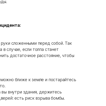
оды.
нцидента:
 руки сложенными перед собой. Так
 в случае, если толпа станет
нить достаточное расстояние, чтобы
 можно ближе к земле и постарайтесь
то.
а вы внутри здания, держитесь
дверей: есть риск взрыва бомбы.