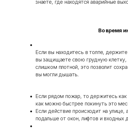
знаете, где находятся аварийные вых
Во время и
Если вы находитесь в толпе, держите
вы защищаете свою грудную клетку, а
слишком плотной, это позволит сохра
вы могли дышать.
Если рядом пожар, то держитесь как
как можно быстрее покинуть это мес
Если действие происходит на улице, 
подальше от окон, лифтов и входных 