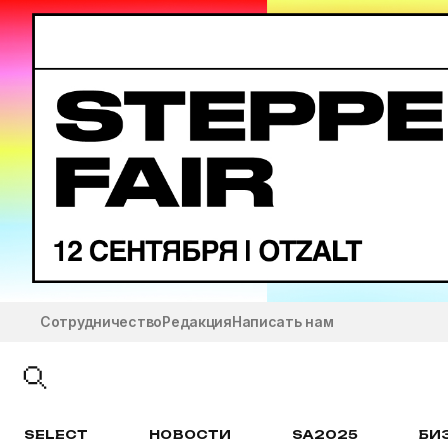
Сотрудничество
Редакция
Написать нам
SELECT
НОВОСТИ
SA2025
БИ