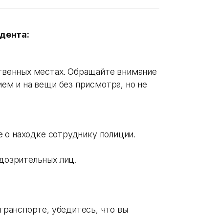
дента:
твенных местах. Обращайте внимание
ем и на вещи без присмотра, но не
е о находке сотруднику полиции.
дозрительных лиц.
транспорте, убедитесь, что вы