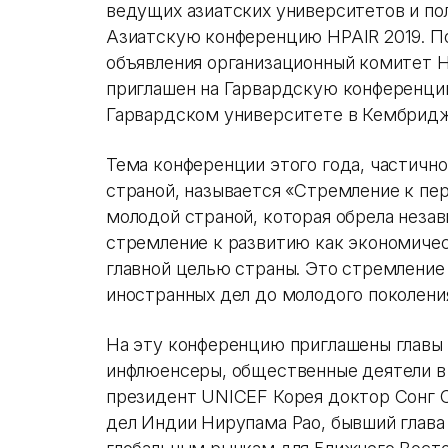
ведущих азиатских университетов и по
Азиатскую конференцию HPAIR 2019. П
объявления организационный комитет Н
приглашен на Гарвардскую конференцию
Гарвардском университете в Кембридж
Тема конференции этого года, частич
страной, называется «Стремление к пер
молодой страной, которая обрела незав
стремление к развитию как экономичес
главной целью страны. Это стремление 
иностранных дел до молодого поколени
На эту конференцию приглашены главы
инфлюенсеры, общественные деятели в 
президент UNICEF Корея доктор Сонг С
дел Индии Нирупама Рао, бывший глава 