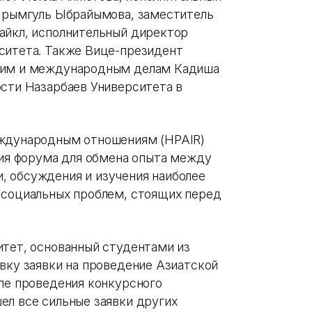
 Ырымгуль Ыбрайымова, заместитель
айкл, исполнительный директор
ситета. Также Вице-президент
ским и международным делам Кадиша
ости Назарбаев Университета в
еждународным отношениям (HPAIR)
ния форума для обмена опыта между
, обсуждения и изучения наиболее
 социальных проблем, стоящих перед
итет, основанный студентами из
вку заявки на проведение Азиатской
сле проведения конкурсного
ел все сильные заявки других