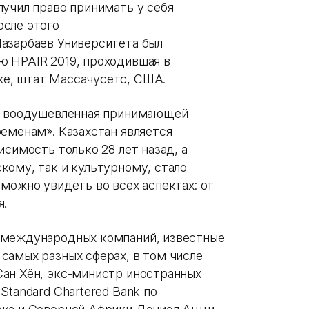
лучил право принимать у себя
осле этого
азарбаев Университета был
 HPAIR 2019, проходившая в
е, штат Массачусетс, США.
но воодушевленная принимающей
еменам». Казахстан является
исимость только 28 лет назад, а
кому, так и культурному, стало
можно увидеть во всех аспектах: от
я.
 международных компаний, известные
самых разных сферах, в том числе
ан Хён, экс-министр иностранных
Standard Chartered Bank по