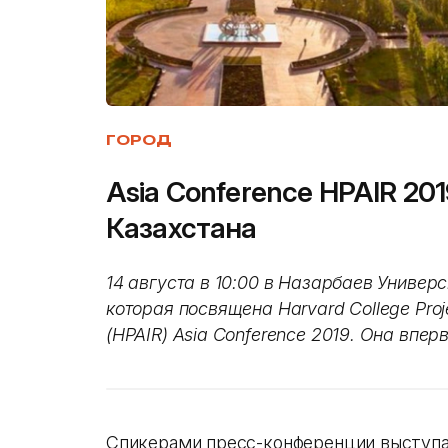
ГОРОД
Asia Conference HPAIR 20
Казахстана
14 августа в 10:00 в Назарбаев Универ
которая посвящена Harvard College Project
(HPAIR) Asia Conference 2019. Она впер
Спикерами пресс-конференции выступа