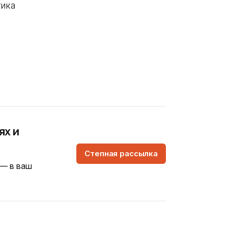
тика
ях и
Степная рассылка
 — в ваш