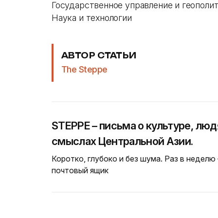
Государственное управление и геополи
Наука и технологии
АВТОР СТАТЬИ
The Steppe
STEPPE – письма о культуре, люд
смыслах Центральной Азии.
Коротко, глубоко и без шума. Раз в неделю
почтовый ящик