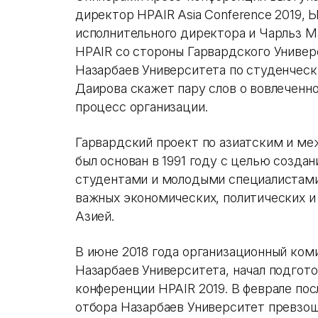
директор HPAIR Asia Conference 2019,
исполнительного директора и Чарльз М
HPAIR со стороны Гарвардского Универ
Назарбаев Университета по студенче
Даирова скажет пару слов о вовлеченн
процесс организации.
Гарвардский проект по азиатским и м
был основан в 1991 году с целью созда
студентами и молодыми специалистами
важных экономических, политических и
Азией.
В июне 2018 года организационный ком
Назарбаев Университета, начал подгото
конференции HPAIR 2019. В феврале по
отбора Назарбаев Университет превзош