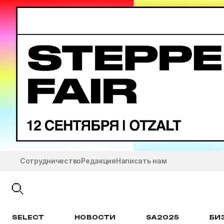
Сотрудничество
Редакция
Написать нам
SELECT
НОВОСТИ
SA2025
БИ