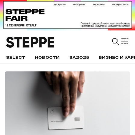
SELECT
НОВОСТИ
SA2025
БИЗНЕС И КАР