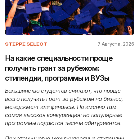
7 Августа, 2026
STEPPE SELECT
На какие специальности проще
получить грант за рубежом:
стипендии, программы и ВУЗы
Большинство студентов считают, что проще
всего получить грант за рубежом на бизнес,
менеджмент или финансы. Но именно там
самая высокая конкуренция: на популярные
программы подаются тысячи абитуриентов.
При этом многие международные стипендии