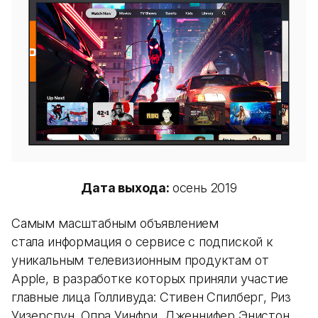
Дата выхода:
осень 2019
Самым масштабным объявлением
стала информация о сервисе с подпиской к
уникальным телевизионным продуктам от
Apple, в разработке которых приняли участие
главные лица Голливуда: Стивен Спилберг, Риз
Уизерспун, Опра Уинфри, Дженнифер Энистон,