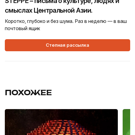
STEPPE – письма о культуре, людях и
смыслах Центральной Азии.
Коротко, глубоко и без шума. Раз в неделю — в ваш
почтовый ящик
Степная рассылка
ПОХОЖЕЕ