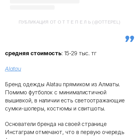
ПУБЛИКАЦИЯ ОТ О Т Т Е П Е Л Ь (@OTTEPEL)
средняя стоимость
: 15-29 тыс. тг
Alatau
Бренд одежды Alatau прямиком из Алматы.
Помимо футболок с минималистичной
вышивкой, в наличии есть светоотражающие
сумки-шоперы, костюмы и свитшоты.
Основатели бренда на своей странице
Инстаграм отмечают, что в первую очередь