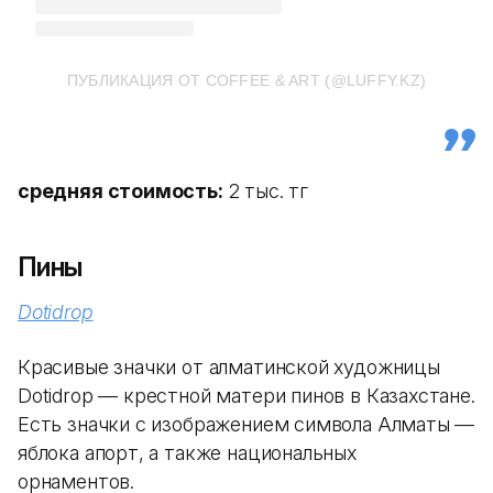
ПУБЛИКАЦИЯ ОТ COFFEE & ART (@LUFFY.KZ)
средняя стоимость:
2 тыс. тг
Пины
Dotidrop
Красивые значки от алматинской художницы
Dotidrop — крестной матери пинов в Казахстане.
Есть значки с изображением символа Алматы —
яблока апорт, а также национальных
орнаментов.