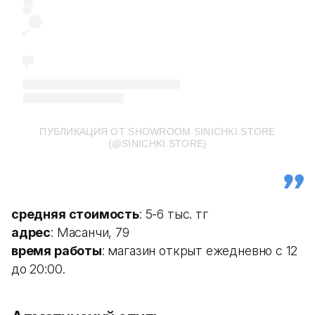
ПУБЛИКАЦИЯ ОТ SHOWROOM SINICHKI.STORE
(@SINICHKI.STORE)
средняя стоимость
: 5-6 тыс. тг
адрес
: Масанчи, 79
время работы
: магазин открыт ежедневно с 12
до 20:00.