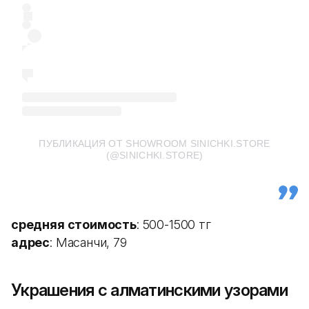
ПУБЛИКАЦИЯ ОТ SHOWROOM SINICHKI.STORE
(@SINICHKI.STORE)
средняя стоимость
: 500-1500 тг
адрес
: Масанчи, 79
Украшения с алматинскими узорами