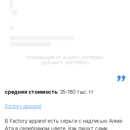
ПУБЛИКАЦИЯ ОТ ALMATY_PATTERNS
(@ALMATY_PATTERNS)
средняя стоимость
: 35-180 тыс. тг
Factory.apparel
В Factory apparel есть серьги с надписью Алма-
Ата в серебряном цвете. Как пишут сами