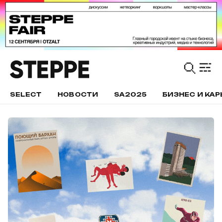
SELECT
НОВОСТИ
SA2025
БИЗНЕС И КАР