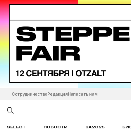
Сотрудничество
Редакция
Написать нам
SELECT
НОВОСТИ
SA2025
БИ