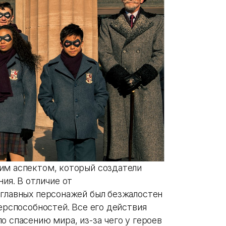
им аспектом, который создатели
ия. В отличие от
 главных персонажей был безжалостен
перспособностей. Все его действия
о спасению мира, из-за чего у героев