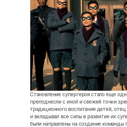
Становление супергероя стало еще одн
преподнесли с иной и свежей точки зрен
традиционного воспитания детей, отец
и вкладывал все силы в развитие их су
были направлены на создание команды п