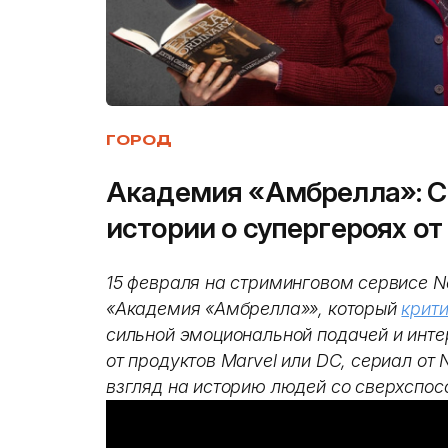
ГОРОД
Академия «Амбрелла»: С
истории о супергероях от N
15 февраля на стриминговом сервисе Ne
«Академия «Амбрелла»», который
крит
сильной эмоциональной подачей и инте
от продуктов Marvel или DC, сериал от 
взгляд на историю людей со сверхспос