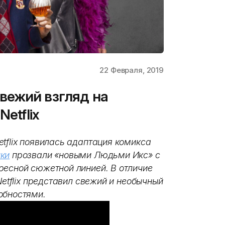
22 Февраля, 2019
вежий взгляд на
etflix
tflix появилась адаптация комикса
ики
прозвали «новыми Людьми Икс» с
ресной сюжетной линией. В отличие
Netflix представил свежий и необычный
обностями.