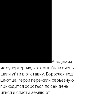
Академия
их супергероях, которые были очень
ешили уйти в отставку. Взрослея под
а-отца, герои пережили серьезную
приходится бороться по сей день.
иться и спасти землю от