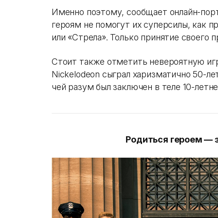
Именно поэтому, сообщает онлайн-пор
героям не помогут их суперсилы, как п
или «Стрела». Только принятие своего 
Стоит также отметить невероятную игру
Nickelodeon сыграл харизматично 50-ле
чей разум был заключен в теле 10-летне
Родиться героем —
э