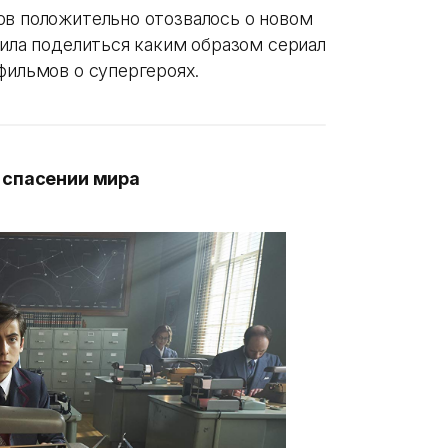
ов положительно отозвалось о новом
шила поделиться каким образом сериал
фильмов о супергероях.
о спасении мира