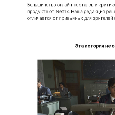
Большинство онлайн-порталов и критик
продукте от Netflix. Наша редакция ре
отличается от привычных для зрителей 
Эта история не 