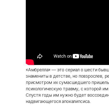
«Амбрелла» — это сериал о шести бывш
знамениты в детстве, но повзрослев, р
присмотром их сумасшедшего пришельц
психологическую травму, с которой им 
Спустя годы им нужно будет воссоедин
надвигающегося апокалипсиса.