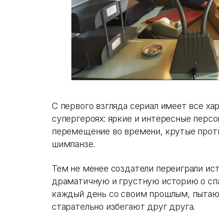
С первого взгляда сериал имеет все ха
супергероях: яркие и интересные перс
перемещение во времени, крутые прот
шимпанзе.
Тем не менее создатели переиграли ис
драматичную и грустную историю о спа
каждый день со своим прошлым, пытаю
старательно избегают друг друга.