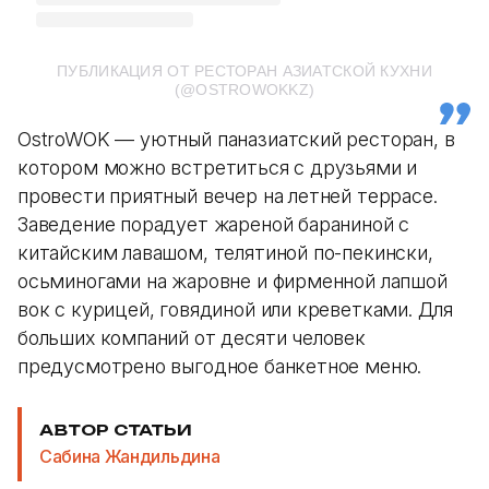
ПУБЛИКАЦИЯ ОТ РЕСТОРАН АЗИАТСКОЙ КУХНИ
(@OSTROWOKKZ)
OstroWOK — уютный паназиатский ресторан, в
котором можно встретиться с друзьями и
провести приятный вечер на летней террасе.
Заведение порадует жареной бараниной с
китайским лавашом, телятиной по-пекински,
осьминогами на жаровне и фирменной лапшой
вок с курицей, говядиной или креветками. Для
больших компаний от десяти человек
предусмотрено выгодное банкетное меню.
АВТОР СТАТЬИ
Сабина Жандильдина