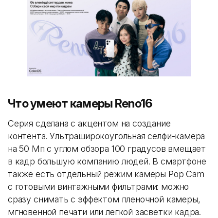
Что умеют камеры Reno16
Серия сделана с акцентом на создание
контента. Ультраширокоугольная селфи-камера
на 50 Мп с углом обзора 100 градусов вмещает
в кадр большую компанию людей. В смартфоне
также есть отдельный режим камеры Pop Cam
с готовыми винтажными фильтрами: можно
сразу снимать с эффектом пленочной камеры,
мгновенной печати или легкой засветки кадра.