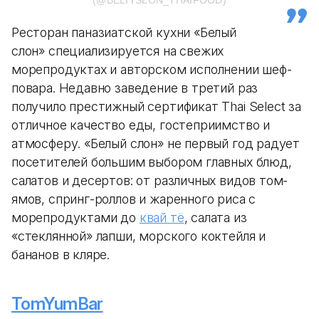
Ресторан паназиатской кухни «Белый
слон» специализируется на свежих
морепродуктах и авторском исполнении шеф-
повара. Недавно заведение в третий раз
получило престижный сертификат Thai Select за
отличное качество еды, гостеприимство и
атмосферу. «Белый слон» не первый год радует
посетителей большим выбором главных блюд,
салатов и десертов: от различных видов том-
ямов, спринг-роллов и жаренного риса с
морепродуктами до
квай тё
, салата из
«стеклянной» лапши, морского коктейля и
бананов в кляре.
TomYumBar