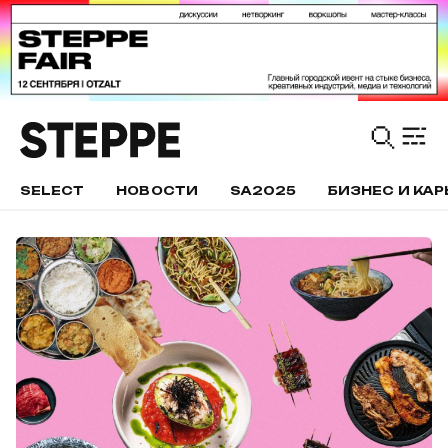
SELECT
НОВОСТИ
SA2025
БИЗНЕС И КАР