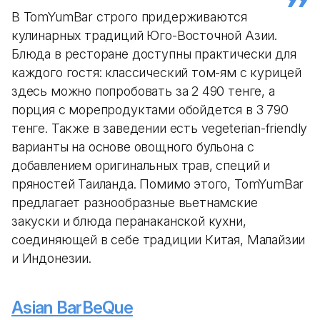
В TomYumBar строго придерживаются
кулинарных традиций Юго-Восточной Азии.
Блюда в ресторане доступны практически для
каждого гостя: классический том-ям с курицей
здесь можно попробовать за 2 490 тенге, а
порция с морепродуктами обойдется в 3 790
тенге. Также в заведении есть vegeterian-friendly
варианты на основе овощного бульона с
добавлением оригинальных трав, специй и
пряностей Таиланда. Помимо этого, TomYumBar
предлагает разнообразные вьетнамские
закуски и блюда перанаканской кухни,
соединяющей в себе традиции Китая, Малайзии
и Индонезии.
Asian BarBeQue