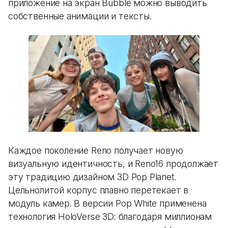
приложение на экран Bubble можно выводить
собственные анимации и тексты.
Каждое поколение Reno получает новую
визуальную идентичность, и Reno16 продолжает
эту традицию дизайном 3D Pop Planet.
Цельнолитой корпус плавно перетекает в
модуль камер. В версии Pop White применена
технология HoloVerse 3D: благодаря миллионам