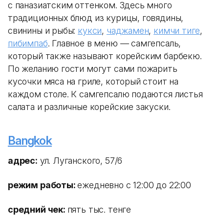
с паназиатским оттенком. Здесь много
традиционных блюд из курицы, говядины,
свинины и рыбы:
кукси
,
чаджамен
,
кимчи тиге
,
пибимпаб
. Главное в меню — самгепсаль,
который также называют корейским барбекю.
По желанию гости могут сами пожарить
кусочки мяса на гриле, который стоит на
каждом столе. К самгепсалю подаются листья
салата и различные корейские закуски.
Bangkok
адрес:
ул. Луганского, 57/6
режим работы:
ежедневно с 12:00 до 22:00
средний чек:
пять тыс. тенге