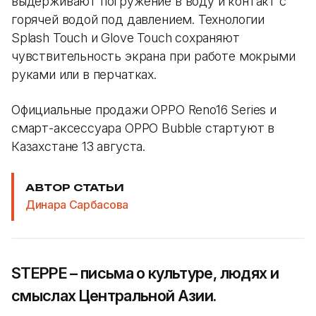
выдерживают погружение в воду и контакт с
горячей водой под давлением. Технологии
Splash Touch и Glove Touch сохраняют
чувствительность экрана при работе мокрыми
руками или в перчатках.
Официальные продажи OPPO Reno16 Series и
смарт-аксессуара OPPO Bubble стартуют в
Казахстане 13 августа.
АВТОР СТАТЬИ
Динара Сарбасова
STEPPE – письма о культуре, людях и
смыслах Центральной Азии.