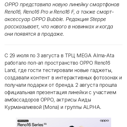
OPPO представила новую линейку смартфонов
Reno16, Reno16 Pro и Reno16 F, а также смарт-
аксессуар OPPO Bubble. Редакция Steppe
рассказывает, что нового в новинках и когда
они появятся в продаже.
С 29 июля по 3 августа в ТРЦ MEGA Alma-Ata
работало поп-ап пространство OPPO Reno16
Land, где гости тестировали новые гаджеты,
создавали контент в интерактивных фотозонах и
получали подарки от бренда. 2 августа прошла
официальная презентация линейки с участием
амбассадоров OPPO, актрисы Аиды
Курманалиевой (Mona) и группы ALPHA.