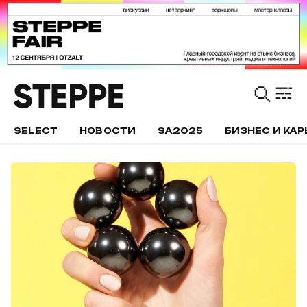
SELECT
НОВОСТИ
SA2025
БИЗНЕС И КАР