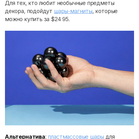
Для тех, кто любит необычные предметы
декора, подойдут
шары-магниты
, которые
можно купить за $24 95.
Альтернатива
:
пластмассовые шары
для