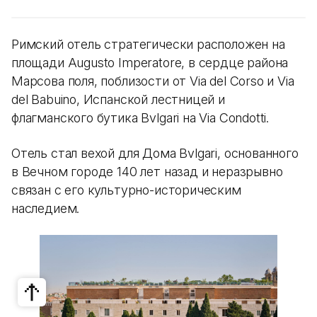
Римский отель стратегически расположен на
площади Augusto Imperatore, в сердце района
Марсова поля, поблизости от Via del Corso и Via
del Babuino, Испанской лестницей и
флагманского бутика Bvlgari на Via Condotti.
Отель стал вехой для Дома Bvlgari, основанного
в Вечном городе 140 лет назад и неразрывно
связан с его культурно-историческим
наследием.