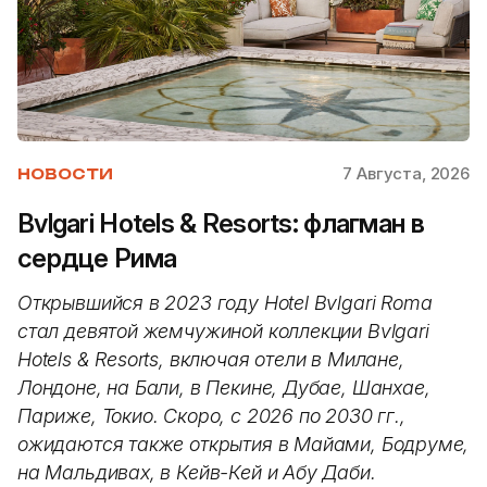
7 Августа, 2026
НОВОСТИ
Bvlgari Hotels & Resorts: флагман в
сердце Рима
Открывшийся в 2023 году Hotel Bvlgari Roma
стал девятой жемчужиной коллекции Bvlgari
Hotels & Resorts, включая отели в Милане,
Лондоне, на Бали, в Пекине, Дубае, Шанхае,
Париже, Токио. Скоро, с 2026 по 2030 гг.,
ожидаются также открытия в Майами, Бодруме,
на Мальдивах, в Кейв-Кей и Абу Даби.