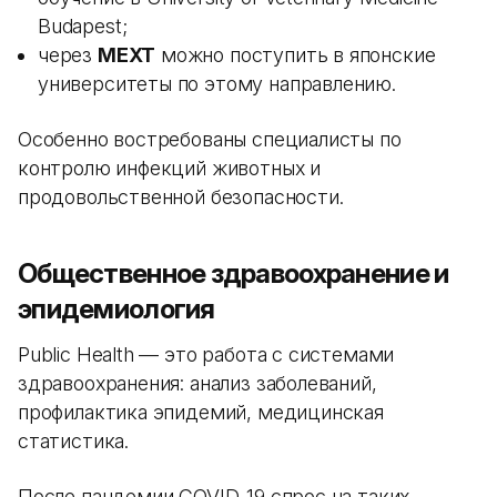
Budapest;
через
MEXT
можно поступить в японские
университеты по этому направлению.
Особенно востребованы специалисты по
контролю инфекций животных и
продовольственной безопасности.
Общественное здравоохранение и
эпидемиология
Public Health — это работа с системами
здравоохранения: анализ заболеваний,
профилактика эпидемий, медицинская
статистика.
После пандемии COVID-19 спрос на таких