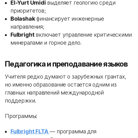
El-Yurt Umidi
выделяет геологию среди
приоритетов;
Bolashak
финансирует инженерные
направления;
Fulbright
включает управление критическими
минералами и горное дело.
Педагогика и преподавание языков
Учителя редко думают о зарубежных грантах,
но именно образование остается одним из
главных направлений международной
поддержки.
Программы:
Fulbright FLTA
— программа для