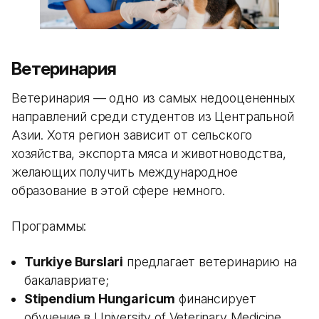
Ветеринария
Ветеринария — одно из самых недооцененных
направлений среди студентов из Центральной
Азии. Хотя регион зависит от сельского
хозяйства, экспорта мяса и животноводства,
желающих получить международное
образование в этой сфере немного.
Программы:
Turkiye Burslari
предлагает ветеринарию на
бакалавриате;
Stipendium Hungaricum
финансирует
обучение в University of Veterinary Medicine