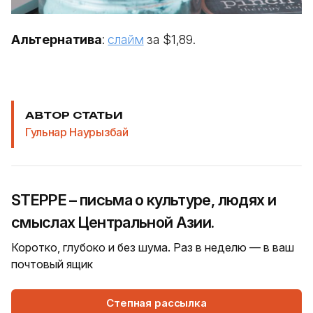
Альтернатива
:
слайм
за $1,89.
АВТОР СТАТЬИ
Гульнар Наурызбай
STEPPE – письма о культуре, людях и
смыслах Центральной Азии.
Коротко, глубоко и без шума. Раз в неделю — в ваш
почтовый ящик
Степная рассылка