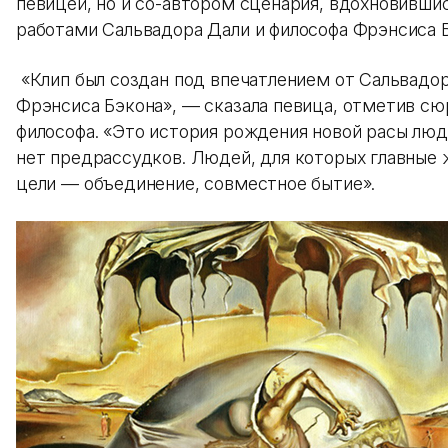
певицей, но и со-автором сценария, вдохновивши
работами Сальвадора Дали и философа Фрэнсиса Б
«Клип был создан под впечатлением от Сальвадор
Фрэнсиса Бэкона», — сказала певица, отметив сю
философа. «Это история рождения новой расы люд
нет предрассудков. Людей, для которых главные
цели — объединение, совместное бытие».