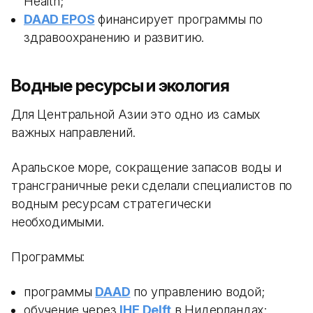
Health;
DAAD EPOS
финансирует программы по
здравоохранению и развитию.
Водные ресурсы и экология
Для Центральной Азии это одно из самых
важных направлений.
Аральское море, сокращение запасов воды и
трансграничные реки сделали специалистов по
водным ресурсам стратегически
необходимыми.
Программы:
программы
DAAD
по управлению водой;
обучение через
IHE Delft
в Нидерландах;