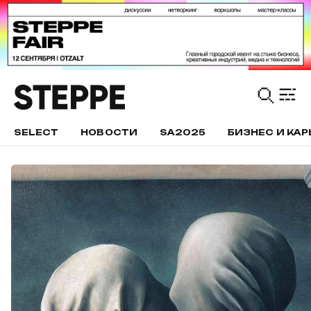
SELECT
НОВОСТИ
SA2025
БИЗНЕС И КАР