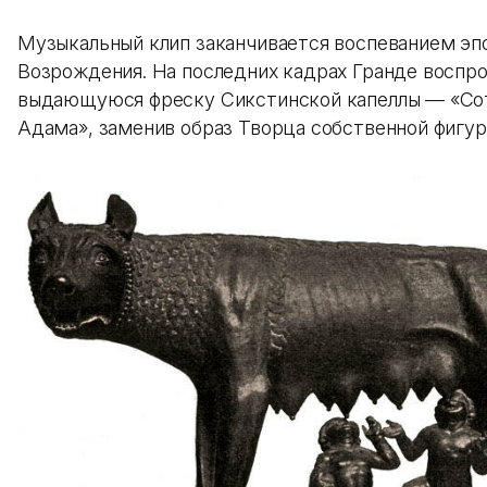
Музыкальный клип заканчивается воспеванием эп
Возрождения. На последних кадрах Гранде воспр
выдающуюся фреску Сикстинской капеллы — «Со
Адама», заменив образ Творца собственной фигур