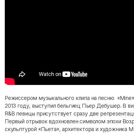
Режиссером музыкального клипа на песню «Mine»,
2013 году, выступил бельгиец Пьер Дебушер. В в
R&B певицы присутствует сразу две репрезентац
Первый отрывок вдохновлен символом эпохи Во
скульптурой «Пьета», архитектора и художника 