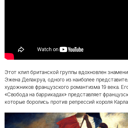
Этот клип британской группы вдохновлен знамени
Эжена Делакруа, одного из наиболее представите
художников французского романтизма 19 века. Ег
«Свобода на баррикадах» представляет французс
которые боролись против репрессий короля Карла