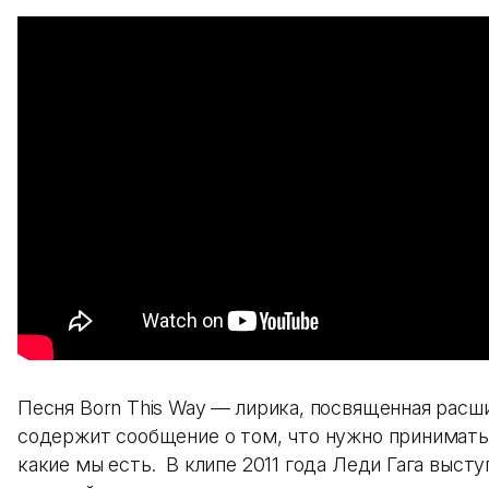
Песня Born This Way — лирика, посвященная расш
содержит сообщение о том, что нужно принимать
какие мы есть. В клипе 2011 года Леди Гага высту