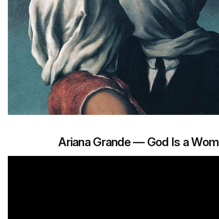
Ariana Grande — God Is a Wo