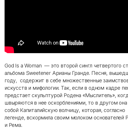
God Is a Woman — это второй сингл четвертого с
альбома Sweetener Арианы Гранде. Песня, вышедш
году, содержит в себе множественные заимство
искусств и мифологии. Так, если в одном кадре п
предстает скульптурой Родена «Мыслитель», ког
швыряются в нее оскорблениями, то в другом она
собой Капиталийскую волчицу, которая, согласно
легенде, вскормила своим молоком основателей 
и Рема.