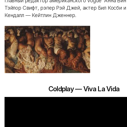
главный редактор американского Vogue Анна Вин
Тэйлор Свифт, рэпер Рэй Джей, актер Бил Косби и
Кендалл — Кейтлин Дженнер.
Coldplay — Viva La Vida