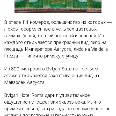
В отеле 114 номеров, большинство из которых —
люксы, оформленные в четырех цветовых
гаммах: белой, желтой, красной и зеленой. Из
каждого открывается прекрасный вид либо на
площадь Императора Августа, либо на Via della
Frezza — типично римскую улицу.
Из 300-метрового Bvlgari Suite на третьем
этаже открывается захватывающий вид на
Мавзолей Августа.
Bvlgari Hotel Roma дарит удивительное
ощущение путешествия сквозь века. И, что
примечательно, за три года он несомненно стал
модной достопримечательностью Рима.