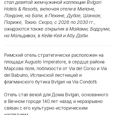
стал девятой жемчужиной коллекции Bvlgari
Hotels & Resorts, включая отели в Милане,
Лондоне, на Бали, в Пекине, Дубае, Шанхае,
Париже, Токио. Скоро, с 2026 по 2030 гг.,
ожидаются также открытия в Майами, Бодруме,
на Мальдивах, в Кейв-Кей и Абу Даби.
Римский отель стратегически расположен на
площади Augusto Imperatore, в сердце района
Марсова поля, поблизости от Via del Corso и Via
del Babuino, Испанской лестницей и
флагманского бутика Bvlgari на Via Condotti.
Отель стал вехой для Дома Bvlgari, основанного
в Вечном городе 140 лет назад и неразрывно
связан с его культурно-историческим
наследием.