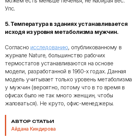
можем есть меньше печенья, не набирая вес.
Упс.
5. Температура в зданиях устанавливается
исходя из уровня метаболизма мужчин.
Согласно
исследованию
, опубликованному в
журнале Nature, большинство рабочих
термостатов устанавливаются на основе
модели, разработанной в 1960-х годах. Данная
модель учитывает только уровень метаболизма
у мужчин (вероятно, потому что в то время в
офисах было не так много женщин, чтобы
жаловаться). Не круто, офис-менеджеры.
АВТОР СТАТЬИ
Айдана Киндирова