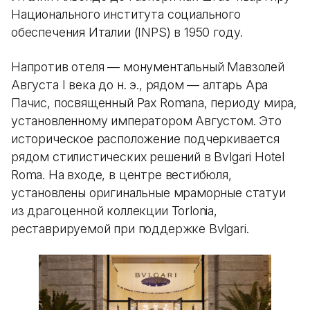
Национального института социального
обеспечения Италии (INPS) в 1950 году.
Напротив отеля — монументальный Мавзолей
Августа I века до н. э., рядом — алтарь Ара
Пачис, посвященный Pax Romana, периоду мира,
установленному императором Августом. Это
историческое расположение подчеркивается
рядом стилистических решений в Bvlgari Hotel
Roma. На входе, в центре вестибюля,
установлены оригинальные мраморные статуи
из драгоценной коллекции Torlonia,
реставрируемой при поддержке Bvlgari.