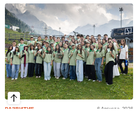
6 Августа, 2026
РАЗВИТИЕ
Школьники из Жетысая, Уральска и
Атырау разработали экопроекты для