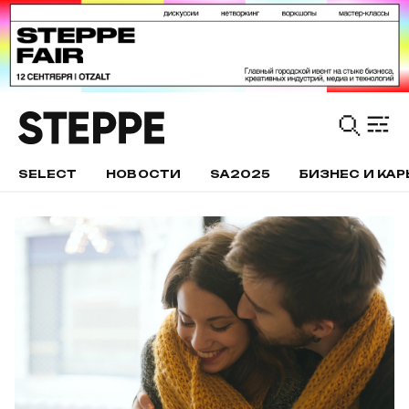
SELECT
НОВОСТИ
SA2025
БИЗНЕС И КАР