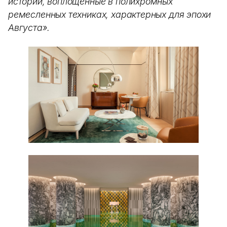
историй, воплощенные в полихромных
ремесленных техниках, характерных для эпохи
Августа».