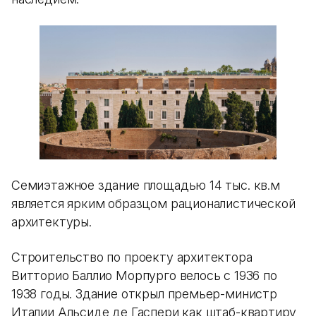
Семиэтажное здание площадью 14 тыс. кв.м
является ярким образцом рационалистической
архитектуры.
Строительство по проекту архитектора
Витторио Баллио Морпурго велось с 1936 по
1938 годы. Здание открыл премьер-министр
Италии Альсиде де Гаспери как штаб-квартиру