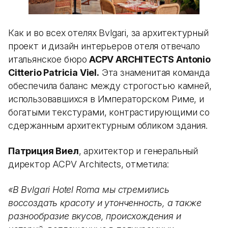
Как и во всех отелях Bvlgari, за архитектурный
проект и дизайн интерьеров отеля отвечало
итальянское бюро
ACPV ARCHITECTS Antonio
Citterio Patricia Viel.
Эта знаменитая команда
обеспечила баланс между строгостью камней,
использовавшихся в Императорском Риме, и
богатыми текстурами, контрастирующими со
сдержанным архитектурным обликом здания.
Патриция Виел
, архитектор и генеральный
директор ACPV Architects, отметила:
«В Bvlgari Hotel Roma мы стремились
воссоздать красоту и утонченность, а также
разнообразие вкусов, происхождения и