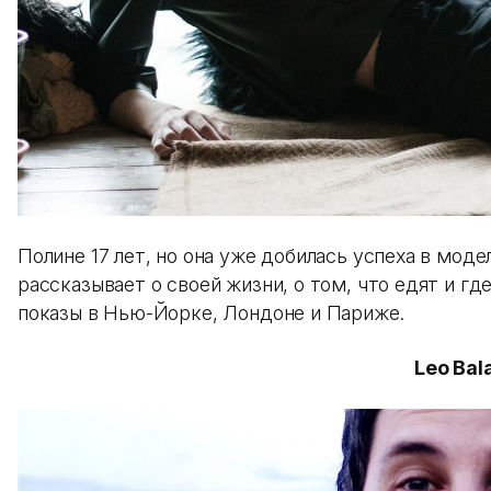
Полине 17 лет, но она уже добилась успеха в мод
рассказывает о своей жизни, о том, что едят и гд
показы в Нью-Йорке, Лондоне и Париже.
Leo Bal