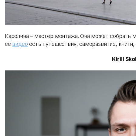
Каролина – мастер монтажа. Она может собрать м
ее
видео
есть путешествия, саморазвитие, книги, 
Kirill Sk