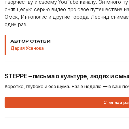
творчеству и своему YouTube каналу. Он много п
снял целую серию видео про свое путешествие на 
Омск, Иннополис и другие города. Леонид снима
один раз.
АВТОР СТАТЬИ
Дария Усенова
STEPPE – письма о культуре, людях и смы
Коротко, глубоко и без шума. Раз в неделю — в ваш п
Степная р