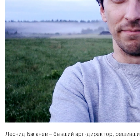
Леонид Баланёв – бывший арт-директор, решивший