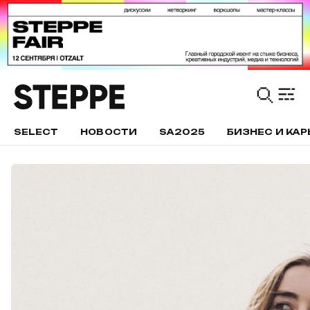
SELECT
НОВОСТИ
SA2025
БИЗНЕС И КАР