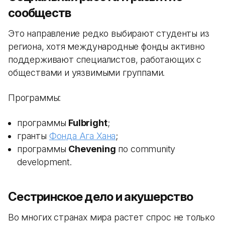
сообществ
Это направление редко выбирают студенты из
региона, хотя международные фонды активно
поддерживают специалистов, работающих с
обществами и уязвимыми группами.
Программы:
программы
Fulbright
;
гранты
Фонда Ага Хана
;
программы
Chevening
по community
development.
Сестринское дело и акушерство
Во многих странах мира растет спрос не только