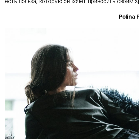
есть польза, которую он хочет приносить своим з
Polina 