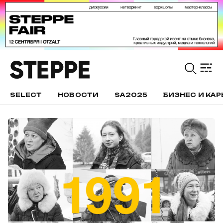
SELECT
НОВОСТИ
SA2025
БИЗНЕС И КАР