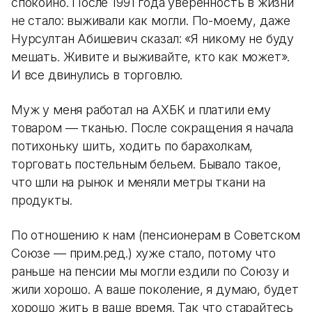
спокойно. После 1991 года уверенность в жизни
не стало: выживали как могли. По-моему, даже
Нурсултан Абишевич сказал: «Я никому не буду
мешать. Живите и выживайте, кто как может».
И все двинулись в торговлю.
Муж у меня работал на АХБК и платили ему
товаром — тканью. После сокращения я начала
потихоньку шить, ходить по барахолкам,
торговать постельным бельем. Бывало такое,
что шли на рынок и меняли метры ткани на
продукты.
По отношению к нам (пенсионерам в Советском
Союзе — прим.ред.) хуже стало, потому что
раньше на пенсии мы могли ездили по Союзу и
жили хорошо. А ваше поколение, я думаю, будет
хорошо жить в ваше время. Так что старайтесь