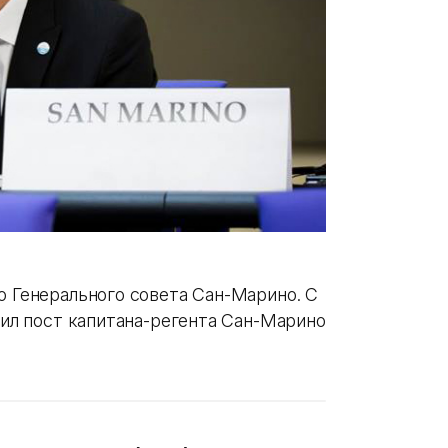
о Генерального совета Сан-Марино. С
елил пост капитана-регента Сан-Марино