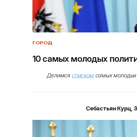
ГОРОД
10 самых молодых полити
Делимся
списком
самых молодых 
Себастьян Курц, 3