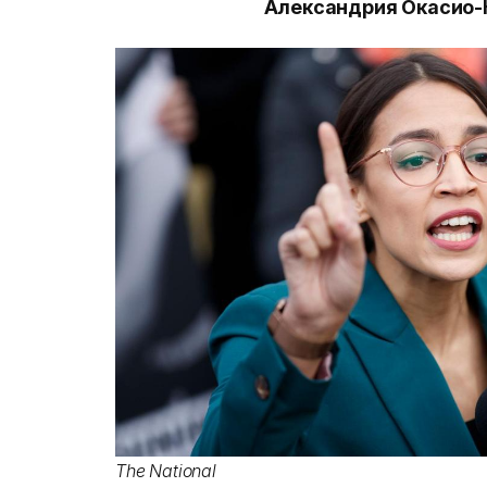
Александрия Окасио-К
The National