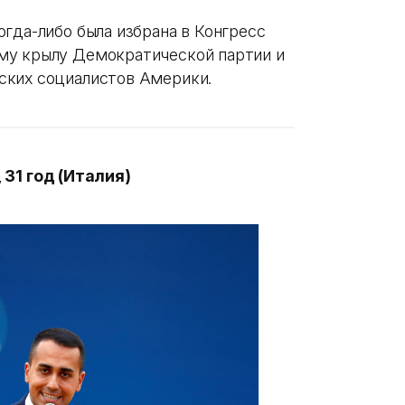
гда-либо была избрана в Конгресс
му крылу Демократической партии и
ских социалистов Америки.
31 год (Италия)