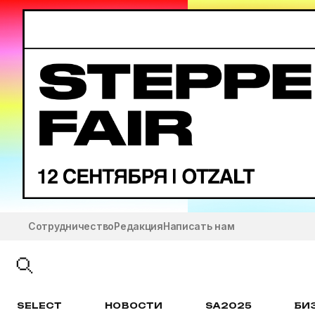
Сотрудничество
Редакция
Написать нам
SELECT
НОВОСТИ
SA2025
БИ