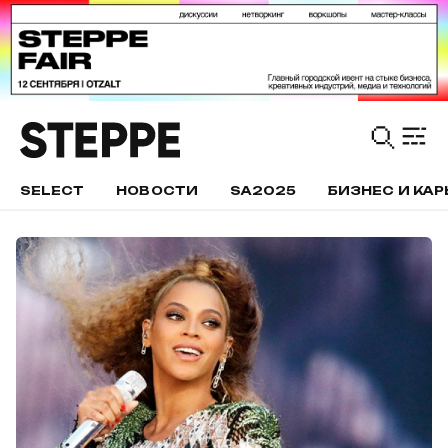
SELECT
НОВОСТИ
SA2025
БИЗНЕС И КАР