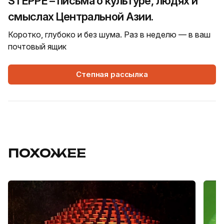
STEPPE – письма о культуре, людях и
смыслах Центральной Азии.
Коротко, глубоко и без шума. Раз в неделю — в ваш
почтовый ящик
Степная рассылка
ПОХОЖЕЕ