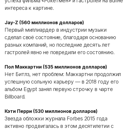
успеха фильма «Рокетмен» и гастролей на волне
интереса к картине.
Jay-Z (560 миллионов долларов)
Первый миллиардер в индустрии музыки
сделал своё состояние, благодаря основанию
разных компаний, но последние десять лет
гастролей явно не повредили его состоянию.
Пол Маккартни (535 миллионов долларов)
Нет Битлз, нет проблем: Маккартни продолжил
успешную сольную карьеру — в 2018 году его
альбом Egypt занял первую строчку в чарте
Billboard.
Кэти Перри (530 миллионов долларов)
Звезда обложки журнала Forbes 2015 года
активно продвигалась в этом десятилетии с