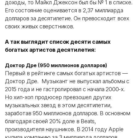
доходы, то Майкл Джексон был бы № 1 в списке.
Его состояние оценивается в 2,37 миллиарда
долларов за десятилетие. Он превосходит всех
своих живых сверстников.
А так выглядит список десяти самых
богатых артистов десятилетия:
Доктор Дре (950 миллионов долларов)
Первый в рейтинге самых богатых артистов —
Доктор Дре. Музыкант не выпускал альбомы с
2015 года и не гастролировал с начала 2000-х.
Но хип-хоп продюсер превзошел других
музыкальных звезд в этом десятилетии,
заработав 950 миллионов долларов. В основном
благодаря своей 20% доле в Beats,
производителя наушников. В 2014 году Apple
купила компанию за 3 миллиарда долларов