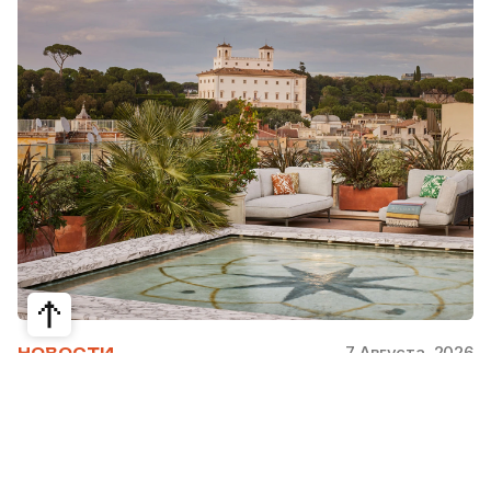
7 Августа, 2026
НОВОСТИ
Bvlgari Hotels & Resorts: флагман в
сердце Рима
Открывшийся в 2023 году Hotel Bvlgari Roma