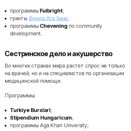
программы
Fulbright
;
гранты
Фонда Ага Хана
;
программы
Chevening
по community
development.
Сестринское дело и акушерство
Во многих странах мира растет спрос не только
на врачей, но и на специалистов по организации
медицинской помощи.
Программы:
Turkiye Burslari
;
Stipendium Hungaricum
;
программы Aga Khan University;