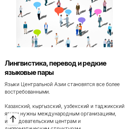
Лингвистика, перевод и редкие
языковые пары
Языки Центральной Азии становятся все более
востребованными.
Казахский, кыргызский, узбекский и таджикский
языки нужны международным организациям,
исследовательским центрам и
дипломатическим структурам.