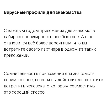
Вирусные профили для знакомства
С каждым годом приложения для знакомств
набирают популярность всё быстрее. А ещё
становится всё более вероятным, что вы
встретите своего партнера в одном из таких
приложений.
Сомнительность приложений для знакомств
понимают все, но если вы действительно хотите
встретить человека, с которым совместимы,
это хороший способ.