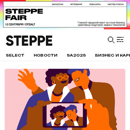
SELECT
НОВОСТИ
SA2025
БИЗНЕС И КАР