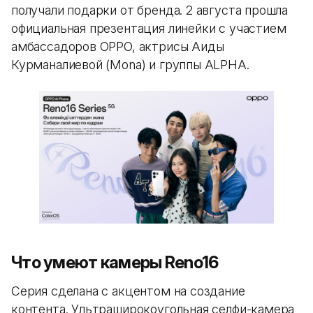
получали подарки от бренда. 2 августа прошла
официальная презентация линейки с участием
амбассадоров OPPO, актрисы Аиды
Курманалиевой (Mona) и группы ALPHA.
Что умеют камеры Reno16
Серия сделана с акцентом на создание
контента. Ультраширокоугольная селфи-камера