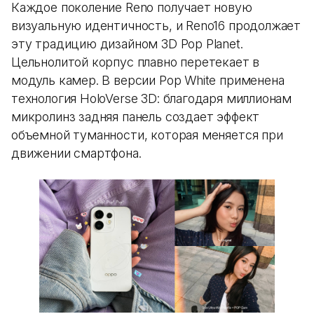
Каждое поколение Reno получает новую
визуальную идентичность, и Reno16 продолжает
эту традицию дизайном 3D Pop Planet.
Цельнолитой корпус плавно перетекает в
модуль камер. В версии Pop White применена
технология HoloVerse 3D: благодаря миллионам
микролинз задняя панель создает эффект
объемной туманности, которая меняется при
движении смартфона.