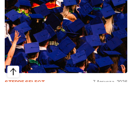
7 Августа, 2026
STEPPE SELECT
На какие специальности проще
получить грант за рубежом:
стипендии, программы и ВУЗы
Большинство студентов считают, что проще