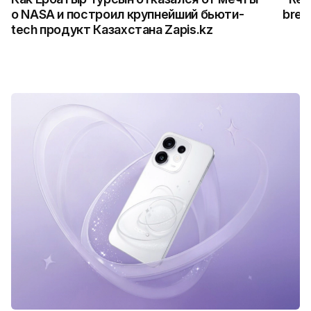
о NASA и построил крупнейший бьюти-
break
tech продукт Казахстана Zapis.kz