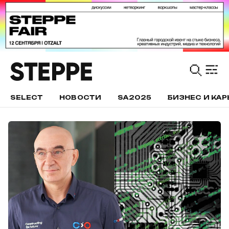
SELECT
НОВОСТИ
SA2025
БИЗНЕС И КАР