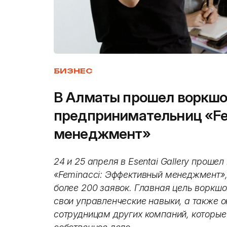
БИЗНЕС
В Алматы прошел воркшо
предпринимательниц «Fe
менеджмент»
24 и 25 апреля в Esentai Gallery прош
«Feminacci: Эффективный менеджмент»,
более 200 заявок. Главная цель воркш
свои управленческие навыки, а также
сотрудницам других компаний, которые