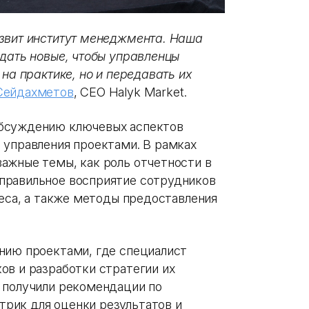
звит институт менеджмента. Наша
 дать новые, чтобы управленцы
на практике, но и передавать их
Сейдахметов
, СЕО Halyk Market.
обсуждению ключевых аспектов
 управления проектами. В рамках
ажные темы, как роль отчетности в
правильное восприятие сотрудников
неса, а также методы предоставления
нию проектами, где специалист
ов и разработки стратегии их
 получили рекомендации по
рик для оценки результатов и