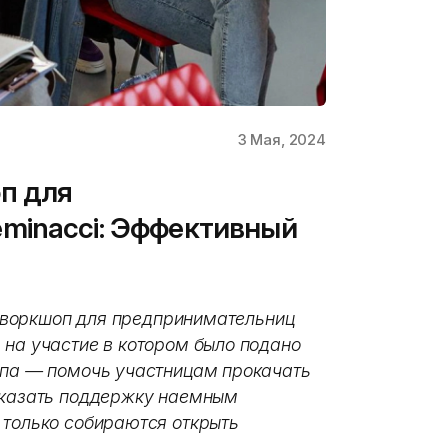
3 Мая, 2024
п для
minacci: Эффективный
ел воркшоп для предпринимательниц
 на участие в котором было подано
опа — помочь участницам прокачать
 оказать поддержку наемным
 только собираются открыть