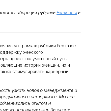
ках коллаборации рубрики
Feminacci
и
явился в рамках рубрики Feminacci,
 поддержку женского
перь проект получил новый путь
хновляющие истории женщин, но и
 также стимулировать карьерный
ость узнать новое о менеджменте и
продуктивного нетворкинга. Мы все
ы обменивались опытом и
гами из различных сфер бизнеса
», —