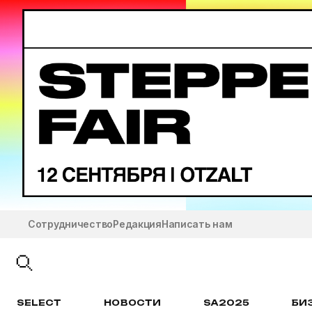
Сотрудничество
Редакция
Написать нам
SELECT
НОВОСТИ
SA2025
БИ