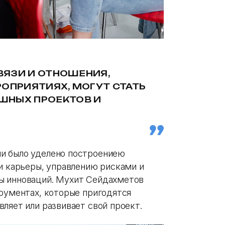
СВЯЗИ И ОТНОШЕНИЯ,
РОПРИЯТИЯХ, МОГУТ СТАТЬ
ШНЫХ ПРОЕКТОВ И
и было уделено построениею
 и карьеры, управлению рисками и
ы инноваций. Мухит Сейдахметов
трументах, которые пригодятся
ляет или развивает свой проект.