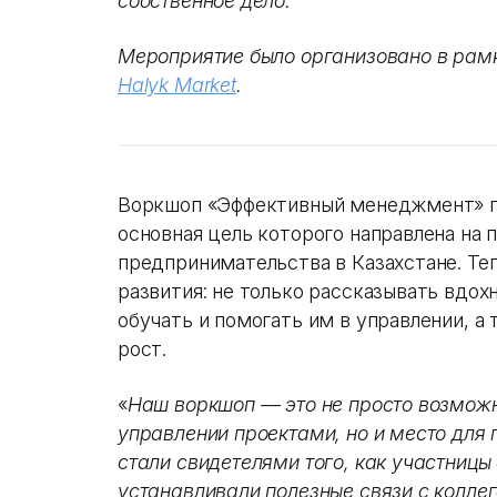
собственное дело.
Мероприятие было организовано в рам
Halyk Market
.
Воркшоп «Эффективный менеджмент» по
основная цель которого направлена на
предпринимательства в Казахстане. Те
развития: не только рассказывать вдо
обучать и помогать им в управлении, а
рост.
«
Наш воркшоп — это не просто возможн
управлении проектами, но и место для 
стали свидетелями того, как участниц
устанавливали полезные связи с колле