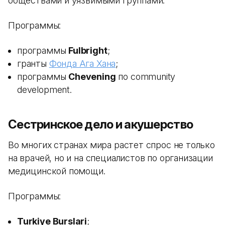
обществами и уязвимыми группами.
Программы:
программы
Fulbright
;
гранты
Фонда Ага Хана
;
программы
Chevening
по community
development.
Сестринское дело и акушерство
Во многих странах мира растет спрос не только
на врачей, но и на специалистов по организации
медицинской помощи.
Программы:
Turkiye Burslari
;