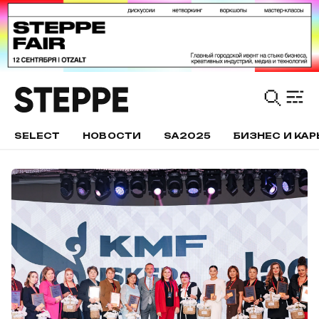
SELECT
НОВОСТИ
SA2025
БИЗНЕС И КАР