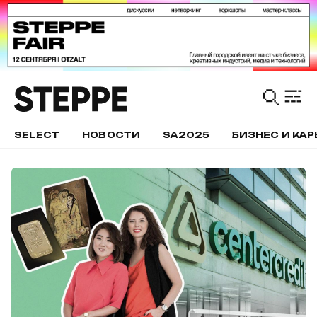
SELECT
НОВОСТИ
SA2025
БИЗНЕС И КАР