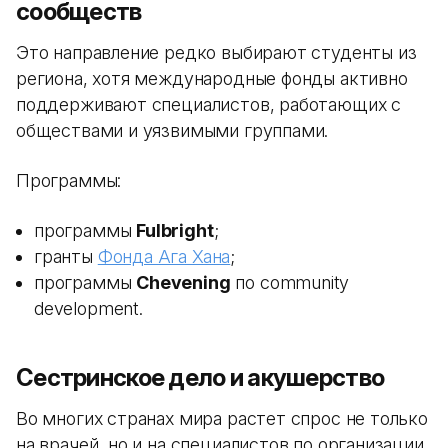
сообществ
Это направление редко выбирают студенты из
региона, хотя международные фонды активно
поддерживают специалистов, работающих с
обществами и уязвимыми группами.
Программы:
программы
Fulbright
;
гранты
Фонда Ага Хана
;
программы
Chevening
по community
development.
Сестринское дело и акушерство
Во многих странах мира растет спрос не только
на врачей, но и на специалистов по организации