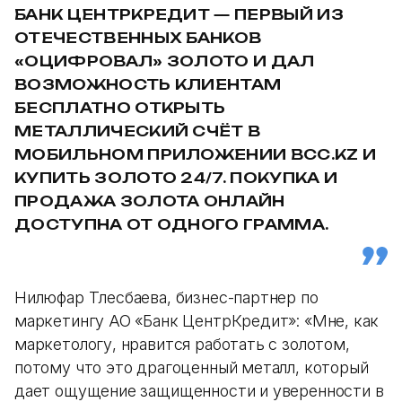
БАНК ЦЕНТРКРЕДИТ — ПЕРВЫЙ ИЗ
ОТЕЧЕСТВЕННЫХ БАНКОВ
«ОЦИФРОВАЛ» ЗОЛОТО И ДАЛ
ВОЗМОЖНОСТЬ КЛИЕНТАМ
БЕСПЛАТНО ОТКРЫТЬ
МЕТАЛЛИЧЕСКИЙ СЧЁТ В
МОБИЛЬНОМ ПРИЛОЖЕНИИ BCC.KZ И
КУПИТЬ ЗОЛОТО 24/7. ПОКУПКА И
ПРОДАЖА ЗОЛОТА ОНЛАЙН
ДОСТУПНА ОТ ОДНОГО ГРАММА.
Нилюфар Тлесбаева, бизнес-партнер по
маркетингу АО «Банк ЦентрКредит»: «Мне, как
маркетологу, нравится работать с золотом,
потому что это драгоценный металл, который
дает ощущение защищенности и уверенности в