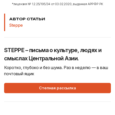
*лицензия № 1.2.25/195/34 от 03.02.2020, выданная АРРФР РК
АВТОР СТАТЬИ
Steppe
STEPPE – письма о культуре, людях и
смыслах Центральной Азии.
Коротко, глубоко и без шума. Раз в неделю — в ваш
почтовый ящик
Степная рассылка