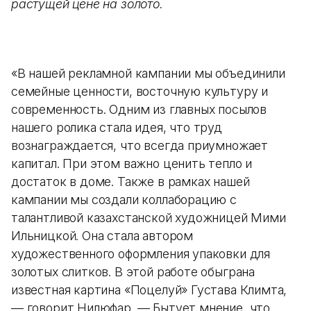
растущей цене на золото.
«В нашей рекламной кампании мы объединили
семейные ценности, восточную культуру и
современность. Одним из главных посылов
нашего ролика стала идея, что труд
вознаграждается, что всегда приумножает
капитал. При этом важно ценить тепло и
достаток в доме. Также в рамках нашей
кампании мы создали коллаборацию с
талантливой казахстанской художницей Мими
Ильницкой. Она стала автором
художественного оформления упаковки для
золотых слитков. В этой работе обыграна
известная картина «Поцелуй» Густава Климта,
— говорит Нилюфар. — Бытует мнение, что