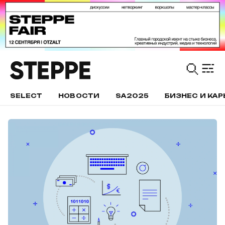
SELECT
НОВОСТИ
SA2025
БИЗНЕС И КАР