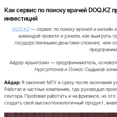
Как сервис по поиску врачей DOQ.KZ 
инвестиций
DOQ.KZ
—
сервис по поиску врачей и онлайн з
командой проекта и узнали, как выиграть г
государственными деньгами сложнее, чем со
предприним
Айдар Арынгазин — предприниматель, основате
Нурсултанов и Олжас Сыдыков зан
Айдар:
Я закончил МГУ и сразу после окончания 
Работал в частных компаниях, где руководил про
сектора. Пробовал работать и на фрилансе, но это
создать свой высокотехнологичный продукт, анало