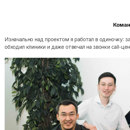
Кома
Изначально над проектом я работал в одиночку: з
обходил клиники и даже отвечал на звонки call-цен