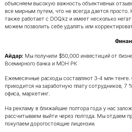
объясняем высокую важность объективных отзыво
все мирным путем, что не всегда дается просто.
также работает с DOQ.kz и имеет несколько негат
можем позволить себе удалять или корректироват
Фина
Айдар:
Мы получили $50,000 инвестиций от бизне
Всемирного банка и МОН РК
Ежемесячные расходы составляют 3-4 млн тенге.
приходится на заработную плату сотрудников, 7 
офиса, маркетинг.
На рекламу в ближайшие полтора года у нас залож
рассчитываем выйти через полгода. Мы отдаем п
покупаем дорогостоящие лицензии.