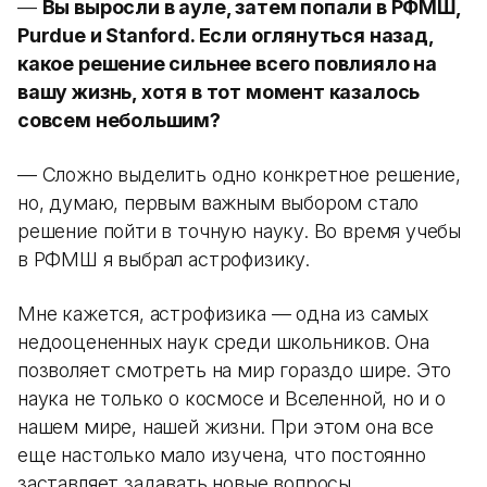
—
Вы выросли в ауле, затем попали в РФМШ,
Purdue и Stanford. Если оглянуться назад,
какое решение сильнее всего повлияло на
вашу жизнь, хотя в тот момент казалось
совсем небольшим?
— Сложно выделить одно конкретное решение,
но, думаю, первым важным выбором стало
решение пойти в точную науку. Во время учебы
в РФМШ я выбрал астрофизику.
Мне кажется, астрофизика — одна из самых
недооцененных наук среди школьников. Она
позволяет смотреть на мир гораздо шире. Это
наука не только о космосе и Вселенной, но и о
нашем мире, нашей жизни. При этом она все
еще настолько мало изучена, что постоянно
заставляет задавать новые вопросы.