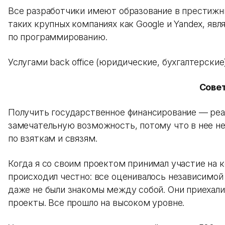
Все разработчики имеют образование в престижны
таких крупных компаниях как Google и Yandex, я
по программированию.
Услугами back office (юридические, бухгалтерские
Сове
Получить государственное финансирование — реа
замечательную возможность, потому что в нее не
по взяткам и связям.
Когда я со своим проектом принимал участие на 
происходил честно: все оценивалось независимо
даже не были знакомы между собой. Они приехали 
проекты. Все прошло на высоком уровне.