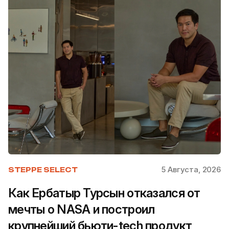
5 Августа, 2026
STEPPE SELECT
Как Ербатыр Турсын отказался от
мечты о NASA и построил
крупнейший бьюти-tech продукт