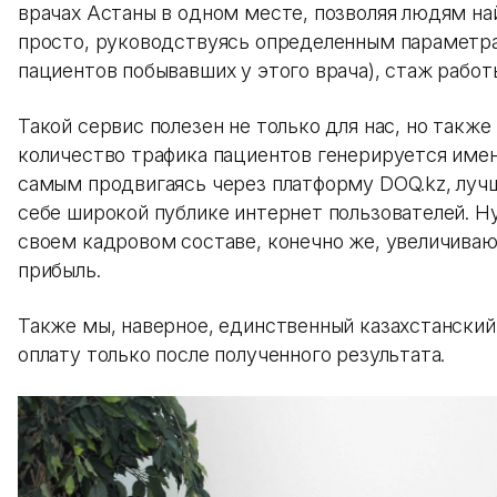
врачах Астаны в одном месте, позволяя людям н
просто, руководствуясь определенным параметрам
пациентов побывавших у этого врача), стаж рабо
Такой сервис полезен не только для нас, но также
количество трафика пациентов генерируется имен
самым продвигаясь через платформу DOQ.kz, лучш
себе широкой публике интернет пользователей. Н
своем кадровом составе, конечно же, увеличиваю
прибыль.
Также мы, наверное, единственный казахстанский
оплату только после полученного результата.