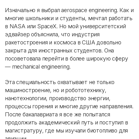
Изначально я выбрал aerospace engineering. Как и
многие школьники и студенты, мечтал работать
в NASA или SpaceX. Но мой университетский
эдвайзер объяснила, что индустрия
ракетостроения и космоса в США довольно
закрыта для иностранных студентов. Она
посоветовала перейти в более широкую сферу
— mechanical engineering.
Эта специальность охватывает не только
машиностроение, но и робототехнику,
нанотехнологии, производство энергии,
процессы горения и многие другие направления.
После бакалавриата я все же попытался
продолжить академический путь и поступил в
магистратуру, где мы изучали биотопливо для
авиации.