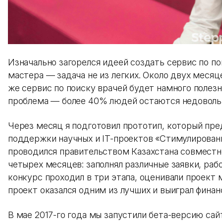
Изначально загорелся идеей создать сервис по по
мастера — задача не из легких. Около двух месяце
же сервис по поиску врачей будет намного полезн
проблема — более 40% людей остаются недоволь
Через месяц я подготовил прототип, который пред
поддержки научных и IT-проектов «Стимулирован
проводился правительством Казахстана совместно
четырех месяцев: заполнял различные заявки, раб
конкурс проходил в три этапа, оценивали проект
проект оказался одним из лучших и выиграл финанс
В мае 2017-го года мы запустили бета-версию сай