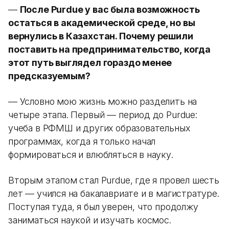
—
После Purdue у вас была возможность
остаться в академической среде, но вы
вернулись в Казахстан. Почему решили
поставить на предпринимательство, когда
этот путь выглядел гораздо менее
предсказуемым?
— Условно мою жизнь можно разделить на
четыре этапа. Первый — период до Purdue:
учеба в РФМШ и других образовательных
программах, когда я только начал
формироваться и влюбляться в науку.
Вторым этапом стал Purdue, где я провел шесть
лет — учился на бакалавриате и в магистратуре.
Поступая туда, я был уверен, что продолжу
заниматься наукой и изучать космос.