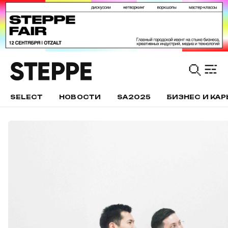
SELECT
НОВОСТИ
SA2025
БИЗНЕС И КАР