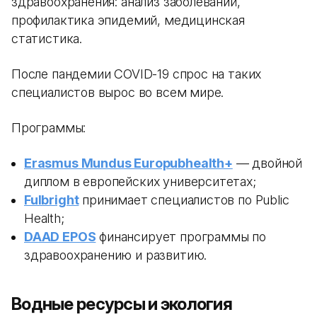
здравоохранения: анализ заболеваний,
профилактика эпидемий, медицинская
статистика.
После пандемии COVID-19 спрос на таких
специалистов вырос во всем мире.
Программы:
Erasmus Mundus Europubhealth+
— двойной
диплом в европейских университетах;
Fulbright
принимает специалистов по Public
Health;
DAAD EPOS
финансирует программы по
здравоохранению и развитию.
Водные ресурсы и экология