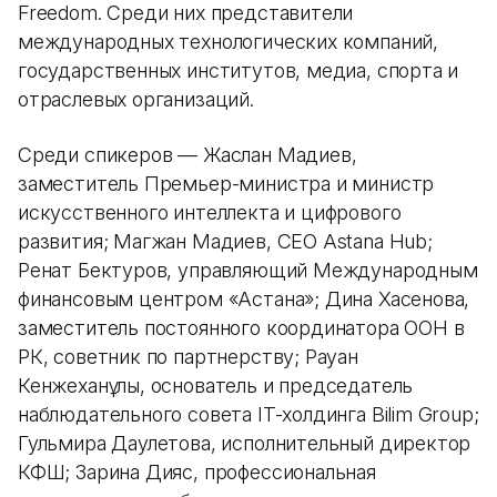
Freedom. Среди них представители
международных технологических компаний,
государственных институтов, медиа, спорта и
отраслевых организаций.
Среди спикеров — Жаслан Мадиев,
заместитель Премьер-министра и министр
искусственного интеллекта и цифрового
развития; Магжан Мадиев, CEO Astana Hub;
Ренат Бектуров, управляющий Международным
финансовым центром «Астана»; Дина Хасенова,
заместитель постоянного координатора ООН в
РК, советник по партнерству; Рауан
Кенжеханұлы, основатель и председатель
наблюдательного совета IT-холдинга Bilim Group;
Гульмира Даулетова, исполнительный директор
КФШ; Зарина Дияс, профессиональная