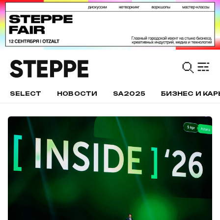
SELECT
НОВОСТИ
SA2025
БИЗНЕС И КАР