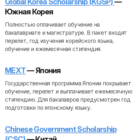
Global Korea Scholarship (KGSP)
—
Южная Корея
Полностью оплачивает обучение на
бакалавриате и магистратуре. В пакет входят
перелет, год изучения корейского языка,
обучение и ежемесячная стипендия.
MEXT
— Япония
Государственная программа Японии покрывает
обучение, перелет и выплачивает ежемесячную
стипендию. Для бакалавров предусмотрен год
подготовки по японскому языку.
Chinese Government Scholarship
(CSC)
— Китай