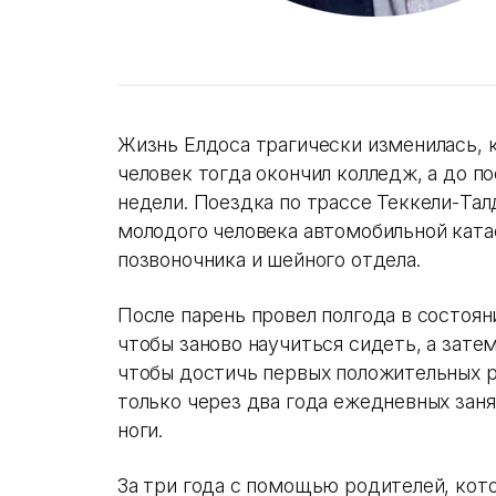
Жизнь Елдоса трагически изменилась, к
человек тогда окончил колледж, а до по
недели. Поездка по трассе Теккели-Тал
молодого человека автомобильной ката
позвоночника и шейного отдела.
После парень провел полгода в состоян
чтобы заново научиться сидеть, а затем
чтобы достичь первых положительных р
только через два года ежедневных заня
ноги.
За три года с помощью родителей, кот