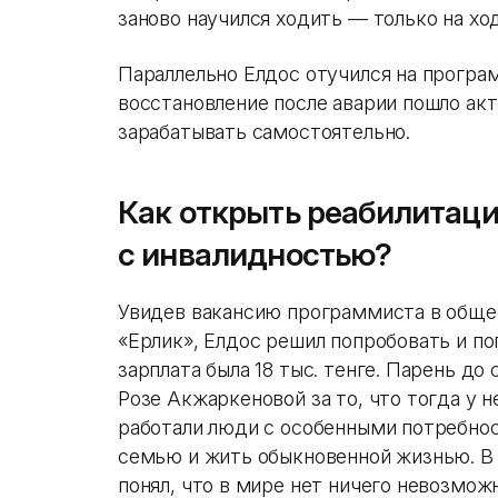
заново научился ходить — только на хо
Параллельно Елдос отучился на програм
восстановление после аварии пошло акт
зарабатывать самостоятельно.
Как открыть реабилитац
с инвалидностью?
Увидев вакансию программиста в обще
«Ерлик», Елдос решил попробовать и по
зарплата была 18 тыс. тенге. Парень до
Розе Акжаркеновой за то, что тогда у н
работали люди с особенными потребно
семью и жить обыкновенной жизнью. В 
понял, что в мире нет ничего невозможн