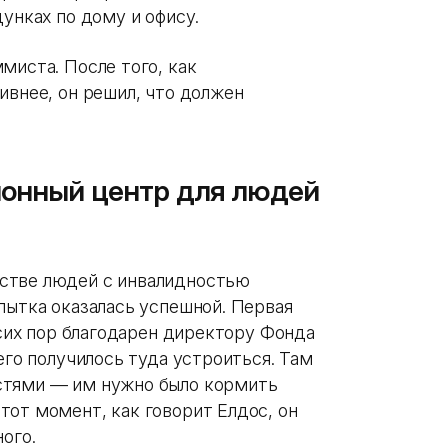
дунках по дому и офису.
миста. После того, как
ивнее, он решил, что должен
ионный центр для людей
стве людей с инвалидностью
пытка оказалась успешной. Первая
 сих пор благодарен директору Фонда
его получилось туда устроиться. Там
стями — им нужно было кормить
тот момент, как говорит Елдос, он
ого.