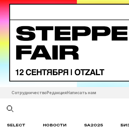
Сотрудничество
Редакция
Написать нам
SELECT
НОВОСТИ
SA2025
БИ