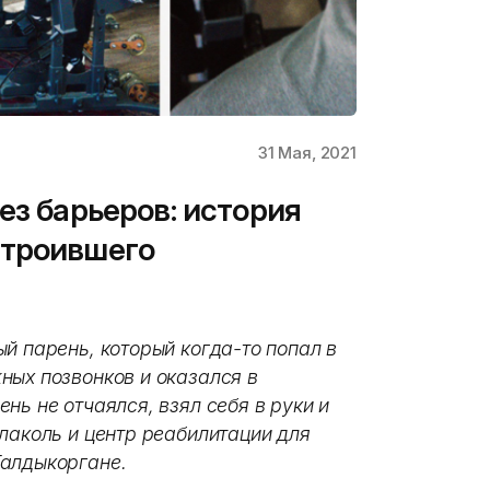
31 Мая, 2021
ез барьеров: история
строившего
й парень, который когда-то попал в
ных позвонков и оказался в
нь не отчаялся, взял себя в руки и
лаколь и центр реабилитации для
Талдыкоргане.