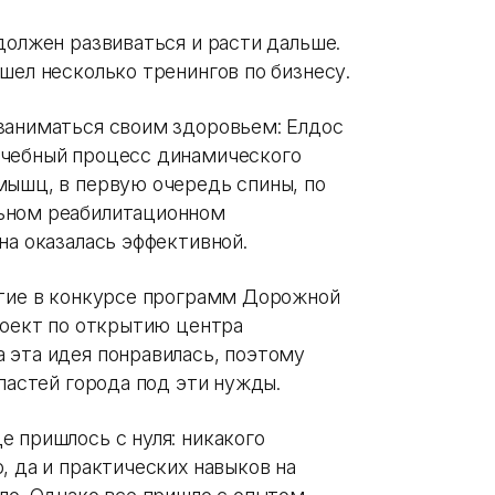
должен развиваться и расти дальше.
шел несколько тренингов по бизнесу.
заниматься своим здоровьем: Елдос
ечебный процесс динамического
мышц, в первую очередь спины, по
ьном реабилитационном
на оказалась эффективной.
стие в конкурсе программ Дорожной
роект по открытию центра
 эта идея понравилась, поэтому
властей города под эти нужды.
 пришлось с нуля: никакого
, да и практических навыков на