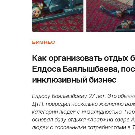
БИЗНЕС
Как организовать отдых б
Елдоса Баялышбаева, по
инклюзивный бизнес
Елдосу Баялышбаеву 27 лет. Это обычны
ДТП, повредил несколько жизненно важ
категории людей с инвалидностью. Паре
основал базу отдыха «Асар» на озере А
людей с особенными потребностями в 