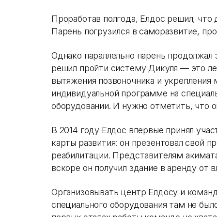
Проработав полгода, Елдос решил, что 
Парень погрузился в саморазвитие, про
Однако параллельно парень продолжал 
решил пройти систему Дикуля — это л
вытяжения позвоночника и укрепления 
индивидуальной программе на специал
оборудовании. И нужно отметить, что о
В 2014 году Елдос впервые принял уча
карты развития: он презентовал свой п
реабилитации. Представителям акимата
вскоре он получил здание в аренду от 
Организовывать центр Елдосу и команде
специального оборудования там не было