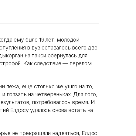
огда ему было 19 лет: молодой
ступления в вуз оставалось всего две
дыкорган на такси обернулась для
строфой. Как следствие — перелом
ии лежа, еще столько же ушло на то,
 и ползать на четвереньках. Для того,
езультатов, потребовалось время. И
тий Елдосу удалось снова встать на
орые не прекращали надеяться, Елдос