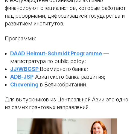
Международные организации активно
финансируют специалистов, которые работают
над реформами, цифровизацией государства и
развитием институтов.
Программы:
DAAD Helmut-Schmidt Programme
—
магистратура по public policy;
JJ/WBGSP
Всемирного банка;
ADB-JSP
Азиатского банка развития;
Chevening
в Великобритании.
Для выпускников из Центральной Азии это одно
из самых грантовых направлений.