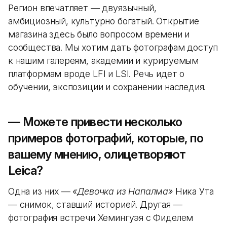
Регион впечатляет — двуязычный,
амбициозный, культурно богатый. Открытие
магазина здесь было вопросом времени и
сообщества. Мы хотим дать фотографам доступ
к нашим галереям, академии и курируемым
платформам вроде LFI и LSI. Речь идет о
обучении, экспозиции и сохранении наследия.
— Можете привести несколько
примеров фотографий, которые, по
вашему мнению, олицетворяют
Leica?
Одна из них —
«Девочка из Напалма»
Ника Ута
— снимок, ставший историей. Другая —
фотография встречи Хемингуэя с Фиделем