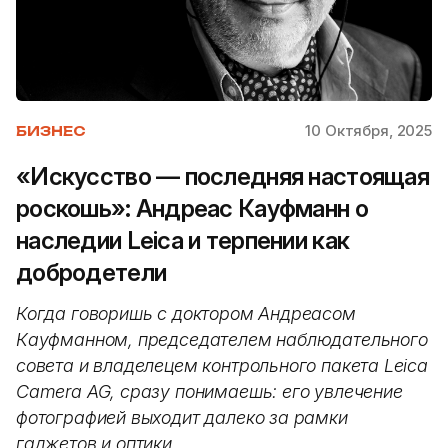
10 Октября, 2025
БИЗНЕС
«Искусство — последняя настоящая
роскошь»: Андреас Кауфманн о
наследии Leica и терпении как
добродетели
Когда говоришь с доктором Андреасом
Кауфманном, председателем наблюдательного
совета и владелецем контрольного пакета Leica
Camera AG, сразу понимаешь: его увлечение
фотографией выходит далеко за рамки
гаджетов и оптики.