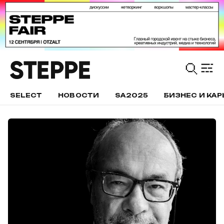
SELECT
НОВОСТИ
SA2025
БИЗНЕС И КАР