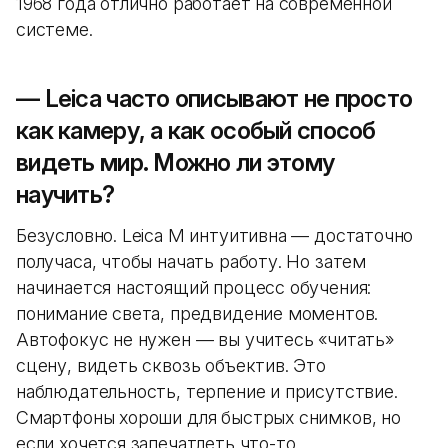
1968 года отлично работает на современной
системе.
— Leica часто описывают не просто
как камеру, а как особый способ
видеть мир. Можно ли этому
научить?
Безусловно. Leica M интуитивна — достаточно
получаса, чтобы начать работу. Но затем
начинается настоящий процесс обучения:
понимание света, предвидение моментов.
Автофокус не нужен — вы учитесь «читать»
сцену, видеть сквозь объектив. Это
наблюдательность, терпение и присутствие.
Смартфоны хороши для быстрых снимков, но
если хочется запечатлеть что-то