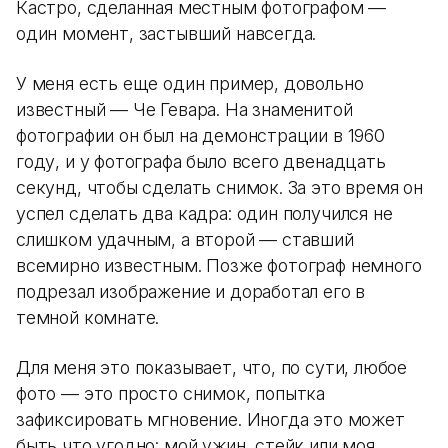
Кастро, сделанная местным фотографом —
один момент, застывший навсегда.
У меня есть еще один пример, довольно
известный — Че Гевара. На знаменитой
фотографии он был на демонстрации в 1960
году, и у фотографа было всего двенадцать
секунд, чтобы сделать снимок. За это время он
успел сделать два кадра: один получился не
слишком удачным, а второй — ставший
всемирно известным. Позже фотограф немного
подрезал изображение и доработал его в
темной комнате.
Для меня это показывает, что, по сути, любое
фото — это просто снимок, попытка
зафиксировать мгновение. Иногда это может
быть что угодно: мой ужин, стейк или моя