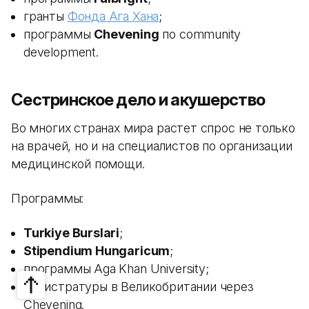
гранты
Фонда Ага Хана
;
программы
Chevening
по community
development.
Сестринское дело и акушерство
Во многих странах мира растет спрос не только
на врачей, но и на специалистов по организации
медицинской помощи.
Программы:
Turkiye Burslari
;
Stipendium Hungaricum
;
программы Aga Khan University;
магистратуры в Великобритании через
Chevening.