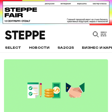
SELECT
НОВОСТИ
SA2025
БИЗНЕС И КАР