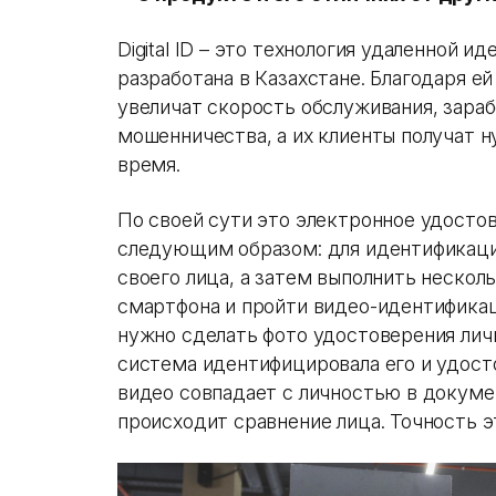
Digital ID – это технология удаленной и
разработана в Казахстане. Благодаря е
увеличат скорость обслуживания, зараб
мошенничества, а их клиенты получат н
время.
По своей сути это электронное удосто
следующим образом: для идентификаци
своего лица, а затем выполнить нескол
смартфона и пройти видео-идентификац
нужно сделать фото удостоверения личн
система идентифицировала его и удосто
видео совпадает с личностью в докуме
происходит сравнение лица. Точность э