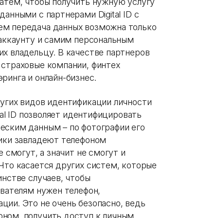
Затем, чтобы получить нужную услугу
анными с партнерами Digital ID с
ем передача данных возможна только
 аккаунту и самим персональным
их владельцу. В качестве партнеров
 страховые компании, финтех
ринга и онлайн-бизнес.
ругих видов идентификации личности
ital ID позволяет идентифицировать
еским данным – по фотографии его
ники завладеют телефоном
е смогут, а значит не смогут и
Что касается других систем, которые
инстве случаев, чтобы
ователям нужен телефон,
ции. Это не очень безопасно, ведь
ном, получить доступ к личным