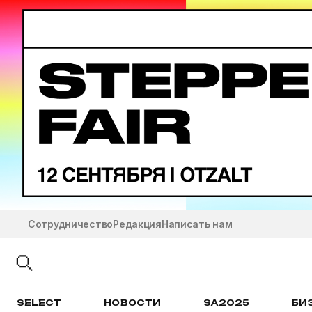
Сотрудничество
Редакция
Написать нам
SELECT
НОВОСТИ
SA2025
БИ