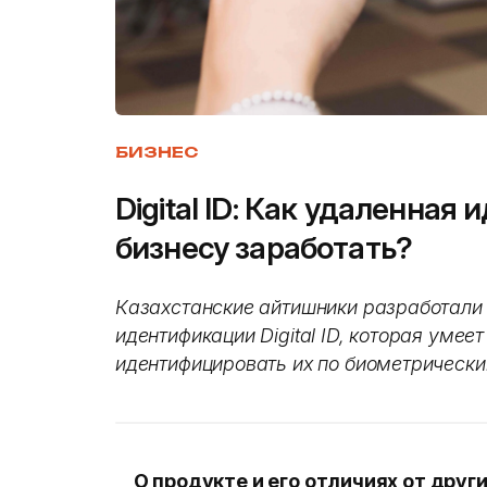
БИЗНЕС
Digital ID: Как удаленна
бизнесу заработать?
Казахстанские айтишники разработали
идентификации Digital ID, которая умее
идентифицировать их по биометрическ
О продукте и его отличиях от дру