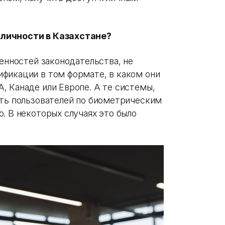
 личности в Казахстане?
бенностей законодательства, не
фикации в том формате, в каком они
, Канаде или Европе. А те системы,
ать пользователей по биометрическим
. В некоторых случаях это было