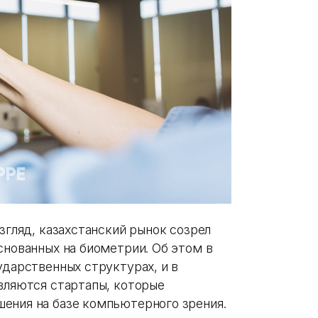
взгляд, казахстанский рынок созрел
снованных на биометрии. Об этом в
ударственных структурах, и в
являются стартапы, которые
ения на базе компьютерного зрения.