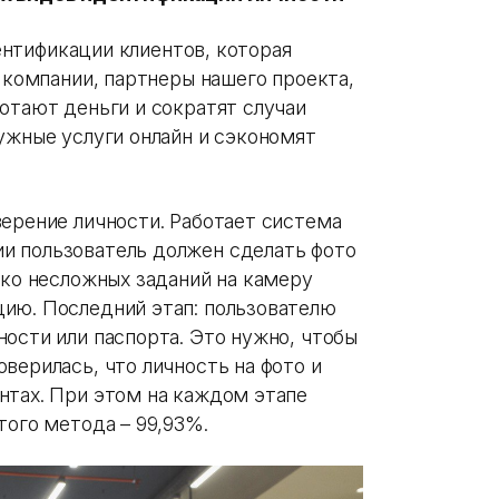
дентификации клиентов, которая
й компании, партнеры нашего проекта,
отают деньги и сократят случаи
ужные услуги онлайн и сэкономят
верение личности. Работает система
и пользователь должен сделать фото
ько несложных заданий на камеру
ию. Последний этап: пользователю
ости или паспорта. Это нужно, чтобы
верилась, что личность на фото и
нтах. При этом на каждом этапе
того метода – 99,93%.