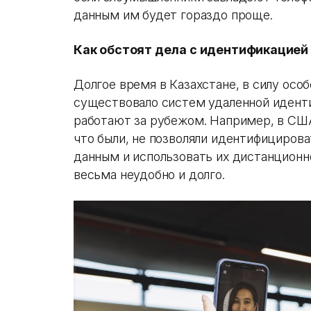
данным им будет гораздо проще.
Как обстоят дела с идентификацией
Долгое время в Казахстане, в силу осо
существовало систем удаленной иденти
работают за рубежом. Например, в США
что были, не позволяли идентифициров
данным и использовать их дистанционно
весьма неудобно и долго.