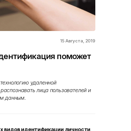
15 Августа, 2019
я идентификация поможет
 технологию удаленной
т распознавать лица пользователей и
им данным.
гих видов идентификации личности