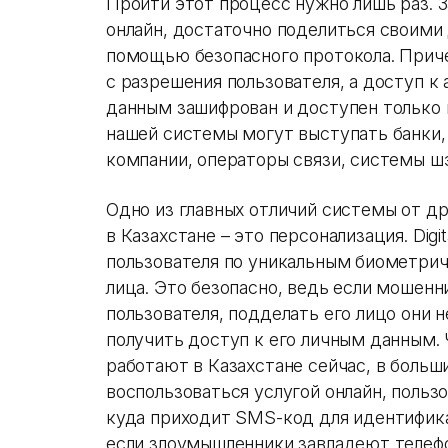
Пройти этот процесс нужно лишь раз. 
онлайн, достаточно поделиться своими д
помощью безопасного протокола. Прич
с разрешения пользователя, а доступ к
данным зашифрован и доступен только 
нашей системы могут выступать банки,
компании, операторы связи, системы шэ
Одно из главных отличий системы от д
в Казахстане – это персонализация. Dig
пользователя по уникальным биометрич
лица. Это безопасно, ведь если мошен
пользователя, подделать его лицо они н
получить доступ к его личным данным. 
работают в Казахстане сейчас, в больш
воспользоваться услугой онлайн, польз
куда приходит SMS-код для идентифика
если злоумышленники завладеют телефо