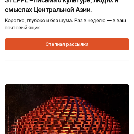
STEPPE – письма о культуре, людях и
смыслах Центральной Азии.
Коротко, глубоко и без шума. Раз в неделю — в ваш
почтовый ящик
Степная рассылка