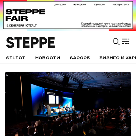
SELECT
НОВОСТИ
SA2025
БИЗНЕС И КАР