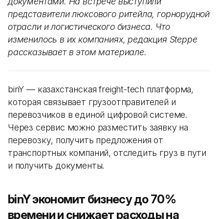
документами. На встрече выступили
представители люксового ритейла, горнорудной
отрасли и логистического бизнеса. Что
изменилось в их компаниях, редакция Steppe
рассказывает в этом материале.
binY — казахстанская freight-tech платформа,
которая связывает грузоотправителей и
перевозчиков в единой цифровой системе.
Через сервис можно разместить заявку на
перевозку, получить предложения от
транспортных компаний, отследить груз в пути
и получить документы.
binY экономит бизнесу до 70%
времени и снижает расходы на