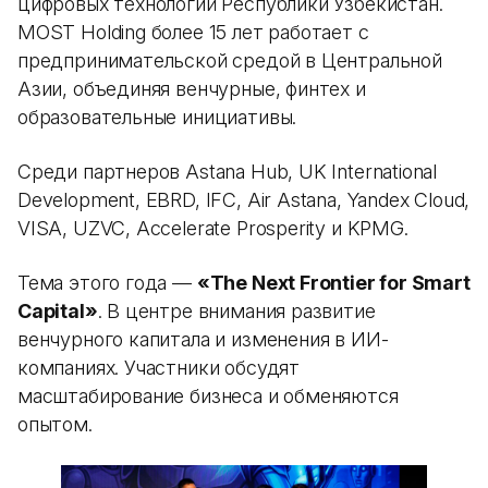
цифровых технологий Республики Узбекистан.
MOST Holding более 15 лет работает с
предпринимательской средой в Центральной
Азии, объединяя венчурные, финтех и
образовательные инициативы.
Среди партнеров Astana Hub, UK International
Development, EBRD, IFC, Air Astana, Yandex Cloud,
VISA, UZVC, Accelerate Prosperity и KPMG.
Тема этого года —
«The Next Frontier for Smart
Capital»
. В центре внимания развитие
венчурного капитала и изменения в ИИ-
компаниях. Участники обсудят
масштабирование бизнеса и обменяются
опытом.