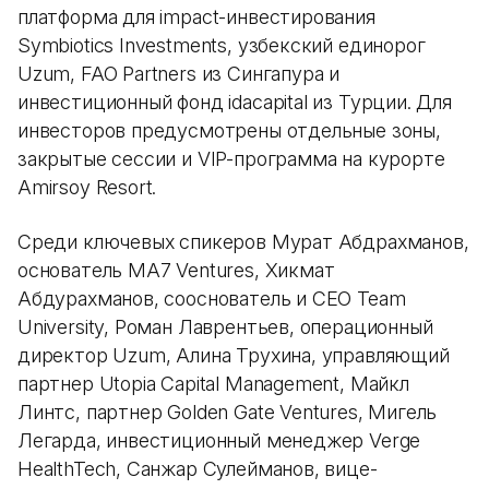
платформа для impact-инвестирования
Symbiotics Investments, узбекский единорог
Uzum, FAO Partners из Сингапура и
инвестиционный фонд idacapital из Турции. Для
инвесторов предусмотрены отдельные зоны,
закрытые сессии и VIP-программа на курорте
Amirsoy Resort.
Среди ключевых спикеров Мурат Абдрахманов,
основатель MA7 Ventures, Хикмат
Абдурахманов, сооснователь и CEO Team
University, Роман Лаврентьев, операционный
директор Uzum, Алина Трухина, управляющий
партнер Utopia Capital Management, Майкл
Линтс, партнер Golden Gate Ventures, Мигель
Легарда, инвестиционный менеджер Verge
HealthTech, Санжар Сулейманов, вице-