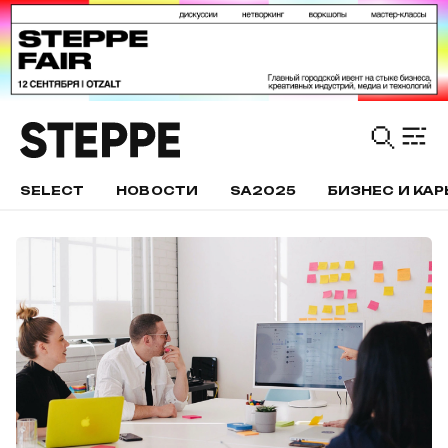
SELECT
НОВОСТИ
SA2025
БИЗНЕС И КАР